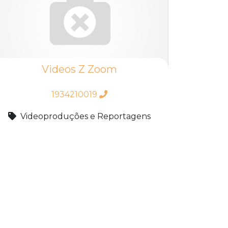
Videos Z Zoom
1934210019
Videoproduções e Reportagens