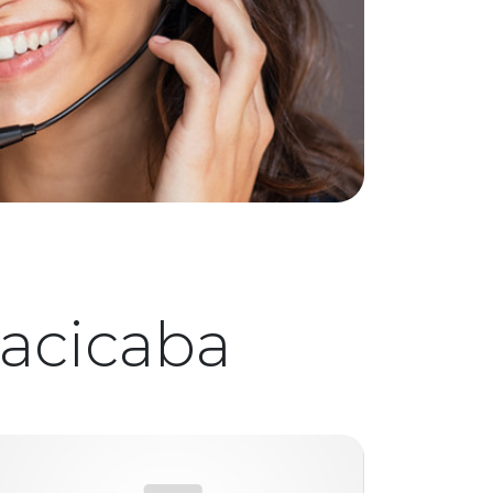
racicaba