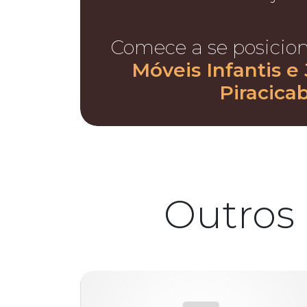
Comece a se posicio
Móveis Infantis e
Piracica
Outros 