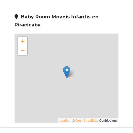
Baby Room Moveis Infantis en
Piracicaba
+
−
Leaflet
| ©
OpenStreetMap
Contributors