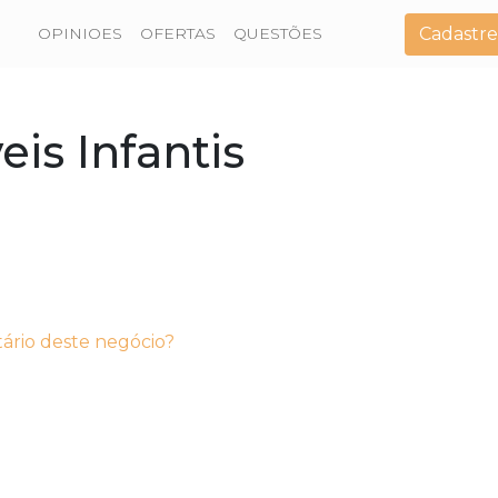
Cadastre
OPINIOES
OFERTAS
QUESTÕES
s Infantis
tário deste negócio?