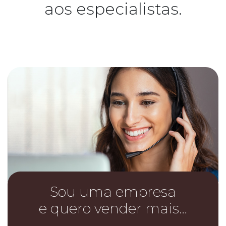
aos especialistas.
Sou uma empresa
e quero vender mais…