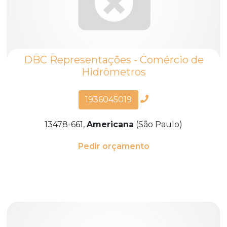
DBC Representações - Comércio de
Hidrômetros
1936045019
13478-661,
Americana
(São Paulo)
Pedir orçamento