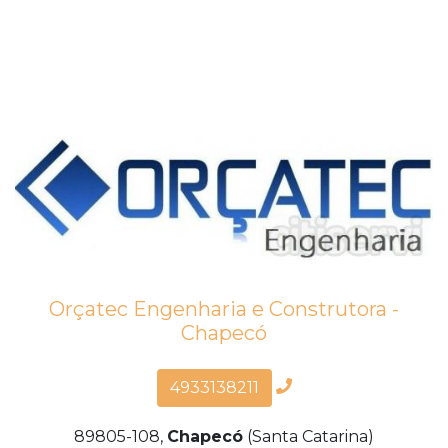
Orçatec Engenharia e Construtora -
Chapecó
4933138211
89805-108,
Chapecó
(Santa Catarina)