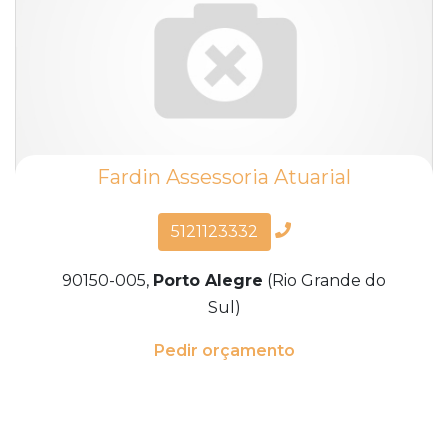
Fardin Assessoria Atuarial
5121123332
90150-005,
Porto Alegre
(Rio Grande do
Sul)
Pedir orçamento