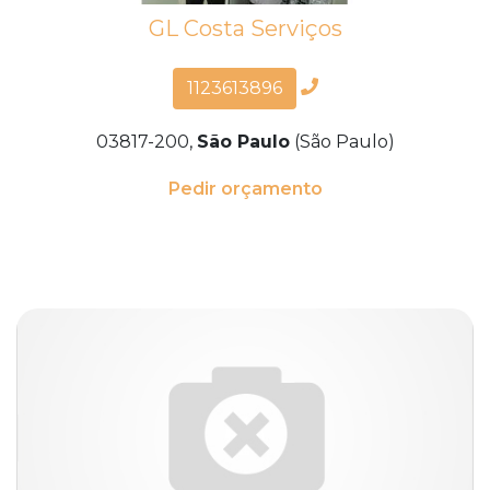
GL Costa Serviços
1123613896
03817-200,
São Paulo
(São Paulo)
Pedir orçamento