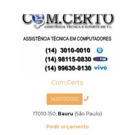
Com.Certo
1430100010
17010-150,
Bauru
(São Paulo)
Pedir orçamento