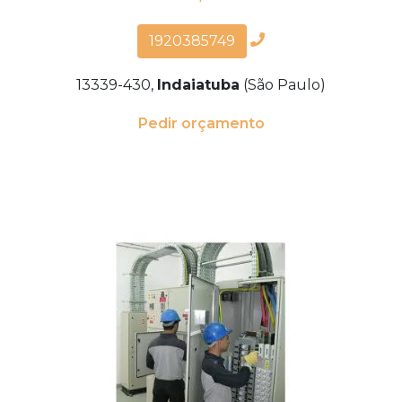
1920385749
13339-430,
Indaiatuba
(São Paulo)
Pedir orçamento