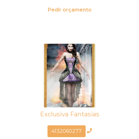
Pedir orçamento
Exclusiva Fantasias
4132060277