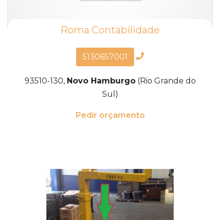
Roma Contabilidade
5130657001
93510-130,
Novo Hamburgo
(Rio Grande do
Sul)
Pedir orçamento