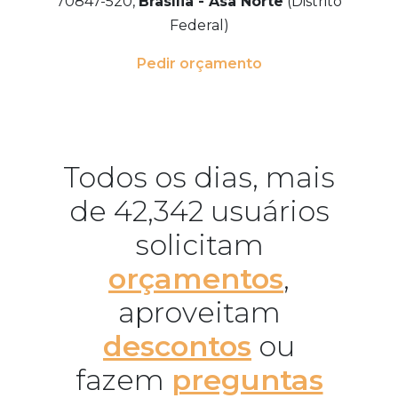
70847-520,
Brasília - Asa Norte
(Distrito
Federal)
Pedir orçamento
Todos os dias, mais
de 42,342 usuários
solicitam
orçamentos
,
aproveitam
descontos
ou
fazem
preguntas