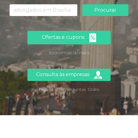
Procurar
Ofertas e cupons
Economize dinheiro
Consulta às empresas
Faça as suas perguntas. Grátis.