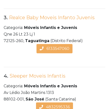
3.
Realce Baby Moveis Infanto Juvenis
Categoria:
Móveis Infantis e Juvenis
Qne 26 Lt 23 Lj 1
72125-260,
Taguatinga
(Distrito Federal)
6133547060
4.
Sleeper Moveis Infantis
Categoria:
Móveis Infantis e Juvenis
Av Lédio João Martins 1313
88102-001,
São José
(Santa Catarina)
4832595336