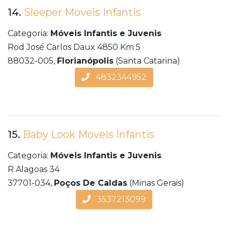
14.
Sleeper Moveis Infantis
Categoria:
Móveis Infantis e Juvenis
Rod José Carlos Daux 4850 Km 5
88032-005,
Florianópolis
(Santa Catarina)
4832344952
15.
Baby Look Moveis Infantis
Categoria:
Móveis Infantis e Juvenis
R Alagoas 34
37701-034,
Poços De Caldas
(Minas Gerais)
3537213099