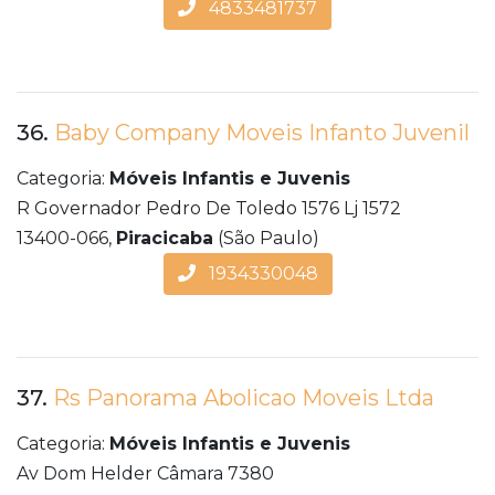
4833481737
36.
Baby Company Moveis Infanto Juvenil
Categoria:
Móveis Infantis e Juvenis
R Governador Pedro De Toledo 1576 Lj 1572
13400-066,
Piracicaba
(São Paulo)
1934330048
37.
Rs Panorama Abolicao Moveis Ltda
Categoria:
Móveis Infantis e Juvenis
Av Dom Helder Câmara 7380