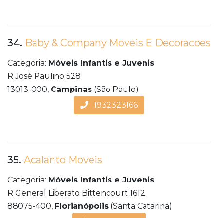
34.
Baby & Company Moveis E Decoracoes
Categoria:
Móveis Infantis e Juvenis
R José Paulino 528
13013-000,
Campinas
(São Paulo)
1932323166
35.
Acalanto Moveis
Categoria:
Móveis Infantis e Juvenis
R General Liberato Bittencourt 1612
88075-400,
Florianópolis
(Santa Catarina)