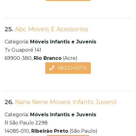
25.
Abc Moveis E Acessorios
Categoria:
Móveis Infantis e Juvenis
Tv Guaporé 141
69900-380,
Rio Branco
(Acre)
6832240175
26.
Nana Nene Moveis Infanto Juvenil
Categoria:
Móveis Infantis e Juvenis
R São Paulo 2298
14085-010,
Ribeirão Preto
(São Paulo)