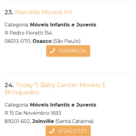
23.
Marcella Moveis Inf
Categoria:
Móveis Infantis e Juvenis
R Pedro Fioretti 154
06013-070,
Osasco
(São Paulo)
1136986224
24.
Today'S Baby Center Moveis E
Brinquedos
Categoria:
Móveis Infantis e Juvenis
R 15 De Novembro 1693
89201-602,
Joinville
(Santa Catarina)
4734221737