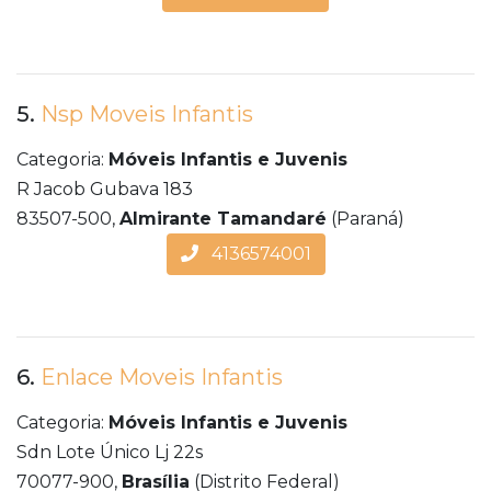
5.
Nsp Moveis Infantis
Categoria:
Móveis Infantis e Juvenis
R Jacob Gubava 183
83507-500,
Almirante Tamandaré
(Paraná)
4136574001
6.
Enlace Moveis Infantis
Categoria:
Móveis Infantis e Juvenis
Sdn Lote Único Lj 22s
70077-900,
Brasília
(Distrito Federal)