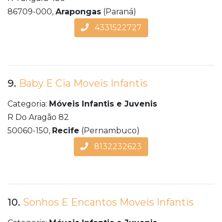
86709-000,
Arapongas
(Paraná)
4331522727
9.
Baby E Cia Moveis Infantis
Categoria:
Móveis Infantis e Juvenis
R Do Aragão 82
50060-150,
Recife
(Pernambuco)
8132232623
10.
Sonhos E Encantos Moveis Infantis