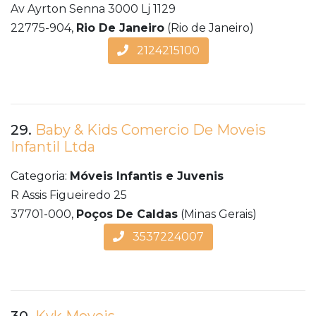
Av Ayrton Senna 3000 Lj 1129
22775-904,
Rio De Janeiro
(Rio de Janeiro)
2124215100
29.
Baby & Kids Comercio De Moveis
Infantil Ltda
Categoria:
Móveis Infantis e Juvenis
R Assis Figueiredo 25
37701-000,
Poços De Caldas
(Minas Gerais)
3537224007