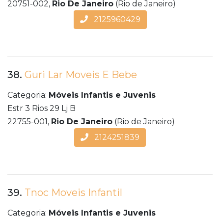
20751-002,
Rio De Janeiro
(Rio de Janeiro)
2125960429
38.
Guri Lar Moveis E Bebe
Categoria:
Móveis Infantis e Juvenis
Estr 3 Rios 29 Lj B
22755-001,
Rio De Janeiro
(Rio de Janeiro)
2124251839
39.
Tnoc Moveis Infantil
Categoria:
Móveis Infantis e Juvenis