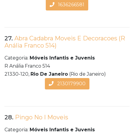
1636266581
27.
Abra Cadabra Moveis E Decoracoes (R
Anália Franco 514)
Categoria:
Móveis Infantis e Juvenis
R Anália Franco 514
21330-120,
Rio De Janeiro
(Rio de Janeiro)
2130179900
28.
Pingo No I Moveis
Categoria:
Móveis Infantis e Juvenis