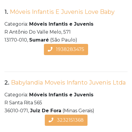
1.
Móveis Infantis E Juvenis Love Baby
Categoria:
Móveis Infantis e Juvenis
R Antônio Do Valle Melo, 571
13170-010,
Sumaré
(São Paulo)
1938283475
2.
Babylandia Moveis Infanto Juvenis Ltda
Categoria:
Móveis Infantis e Juvenis
R Santa Rita 565
36010-071,
Juiz De Fora
(Minas Gerais)
3232151368