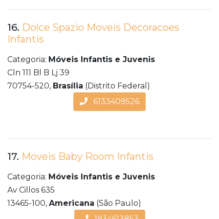
16.
Dolce Spazio Moveis Decoracoes
Infantis
Categoria:
Móveis Infantis e Juvenis
Cln 111 Bl B Lj 39
70754-520,
Brasília
(Distrito Federal)
6133409526
17.
Moveis Baby Room Infantis
Categoria:
Móveis Infantis e Juvenis
Av Cillos 635
13465-100,
Americana
(São Paulo)
1934613853