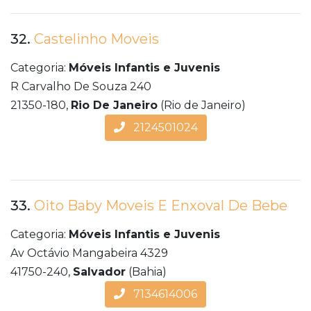
32.
Castelinho Moveis
Categoria:
Móveis Infantis e Juvenis
R Carvalho De Souza 240
21350-180,
Rio De Janeiro
(Rio de Janeiro)
2124501024
33.
Oito Baby Moveis E Enxoval De Bebe
Categoria:
Móveis Infantis e Juvenis
Av Octávio Mangabeira 4329
41750-240,
Salvador
(Bahia)
7134614006