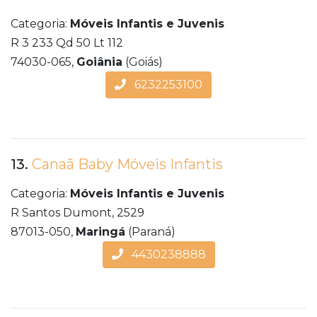
Categoria:
Móveis Infantis e Juvenis
R 3 233 Qd 50 Lt 112
74030-065,
Goiânia
(Goiás)
6232253100
13.
Canaã Baby Móveis Infantis
Categoria:
Móveis Infantis e Juvenis
R Santos Dumont, 2529
87013-050,
Maringá
(Paraná)
4430238888