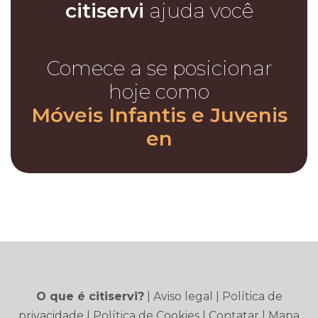
citiservi
ajuda você
Comece a se posicionar
hoje como
Móveis Infantis e Juvenis
en
O que é citiservi?
|
Aviso legal
|
Política de
privacidade
|
Política de Cookies
|
Contatar
|
Mapa