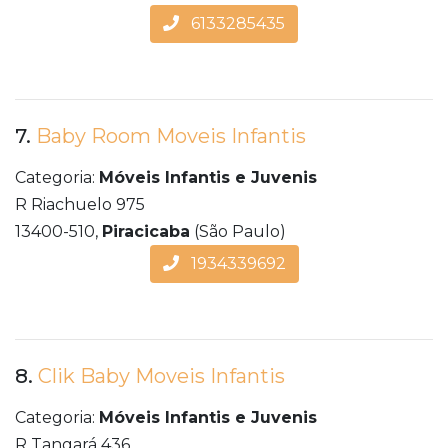
6133285435
7.
Baby Room Moveis Infantis
Categoria:
Móveis Infantis e Juvenis
R Riachuelo 975
13400-510,
Piracicaba
(São Paulo)
1934339692
8.
Clik Baby Moveis Infantis
Categoria:
Móveis Infantis e Juvenis
R Tangará 436