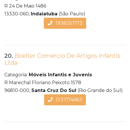
R 24 De Maio 1486
13330-060,
Indaiatuba
(São Paulo)
1938357173
20.
Boelter Comercio De Artigos Infantis
Ltda
Categoria:
Móveis Infantis e Juvenis
R Marechal Floriano Peixoto 1578
96810-000,
Santa Cruz Do Sul
(Rio Grande do Sul)
5137174683