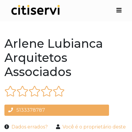
Arlene Lubianca
Arquitetos
Associados
5133378787
Dados errados?
Você é o proprietário deste