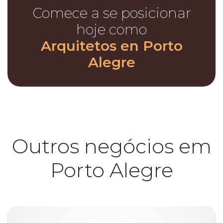
Comece a se posicionar
hoje como
Arquitetos en Porto
Alegre
Outros negócios em
Porto Alegre