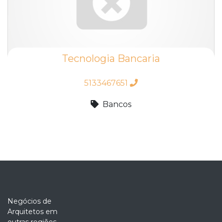
Tecnologia Bancaria
5133467651
Bancos
Negócios de
Arquitetos em