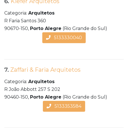
6.
Kiefer Arquitetos
Categoria:
Arquitetos
R Faria Santos 360
90670-150,
Porto Alegre
(Rio Grande do Sul)
5133330040
7.
Zaffari & Faria Arquitetos
Categoria:
Arquitetos
R João Abbott 257 S 202
90460-150,
Porto Alegre
(Rio Grande do Sul)
5133353584