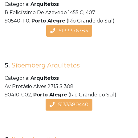
Categoria:
Arquitetos
R Felicíssimo De Azevedo 1455 Cj 407
90540-110,
Porto Alegre
(Rio Grande do Sul)
5133376783
5.
Sibemberg Arquitetos
Categoria:
Arquitetos
Av Protásio Alves 2715 S 308
90410-002,
Porto Alegre
(Rio Grande do Sul)
5133380440