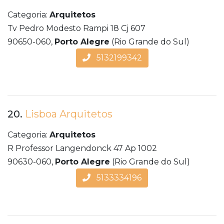
Categoria:
Arquitetos
Tv Pedro Modesto Rampi 18 Cj 607
90650-060,
Porto Alegre
(Rio Grande do Sul)
5132199342
20.
Lisboa Arquitetos
Categoria:
Arquitetos
R Professor Langendonck 47 Ap 1002
90630-060,
Porto Alegre
(Rio Grande do Sul)
5133334196