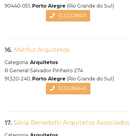
90440-051,
Porto Alegre
(Rio Grande do Sul)
5132228601
16.
Mahfuz Arquitetos
Categoria:
Arquitetos
R General Salvador Pinheiro 274
91320-240,
Porto Alegre
(Rio Grande do Sul)
5133386645
17.
Silvia Benedetti Arquitetos Associados
Categoria:
Arquitetos