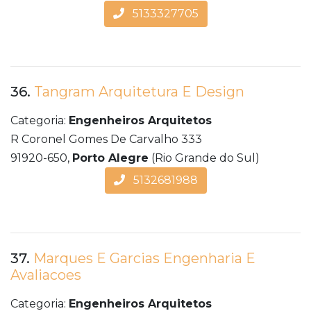
5133327705
36.
Tangram Arquitetura E Design
Categoria:
Engenheiros Arquitetos
R Coronel Gomes De Carvalho 333
91920-650,
Porto Alegre
(Rio Grande do Sul)
5132681988
37.
Marques E Garcias Engenharia E
Avaliacoes
Categoria:
Engenheiros Arquitetos