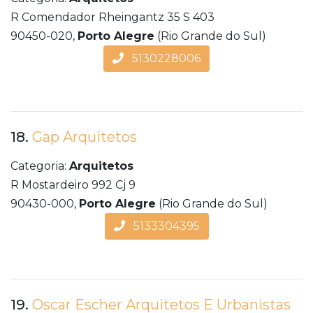
R Comendador Rheingantz 35 S 403
90450-020,
Porto Alegre
(Rio Grande do Sul)
5130228006
18.
Gap Arquitetos
Categoria:
Arquitetos
R Mostardeiro 992 Cj 9
90430-000,
Porto Alegre
(Rio Grande do Sul)
5133304395
19.
Oscar Escher Arquitetos E Urbanistas