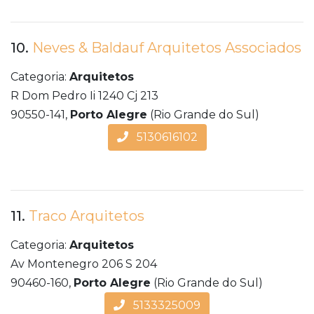
10.
Neves & Baldauf Arquitetos Associados
Categoria:
Arquitetos
R Dom Pedro Ii 1240 Cj 213
90550-141,
Porto Alegre
(Rio Grande do Sul)
5130616102
11.
Traco Arquitetos
Categoria:
Arquitetos
Av Montenegro 206 S 204
90460-160,
Porto Alegre
(Rio Grande do Sul)
5133325009