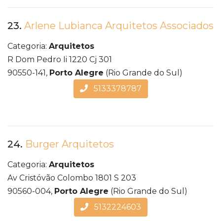
23.
Arlene Lubianca Arquitetos Associados
Categoria:
Arquitetos
R Dom Pedro Ii 1220 Cj 301
90550-141,
Porto Alegre
(Rio Grande do Sul)
5133378787
24.
Burger Arquitetos
Categoria:
Arquitetos
Av Cristóvão Colombo 1801 S 203
90560-004,
Porto Alegre
(Rio Grande do Sul)
5132224603