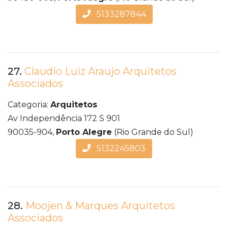
5133287844
27.
Claudio Luiz Araujo Arquitetos
Associados
Categoria:
Arquitetos
Av Independência 172 S 901
90035-904,
Porto Alegre
(Rio Grande do Sul)
5132245803
28.
Moojen & Marques Arquitetos
Associados