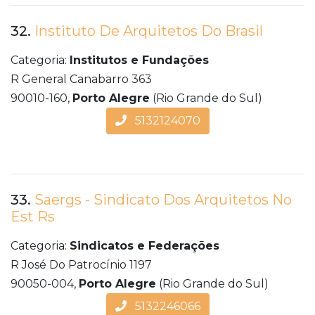
32.
Instituto De Arquitetos Do Brasil
Categoria:
Institutos e Fundações
R General Canabarro 363
90010-160,
Porto Alegre
(Rio Grande do Sul)
5132124070
33.
Saergs - Sindicato Dos Arquitetos No
Est Rs
Categoria:
Sindicatos e Federações
R José Do Patrocínio 1197
90050-004,
Porto Alegre
(Rio Grande do Sul)
5132246066