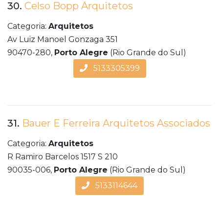
30.
Celso Bopp Arquitetos
Categoria:
Arquitetos
Av Luiz Manoel Gonzaga 351
90470-280,
Porto Alegre
(Rio Grande do Sul)
5133305399
31.
Bauer E Ferreira Arquitetos Associados
Categoria:
Arquitetos
R Ramiro Barcelos 1517 S 210
90035-006,
Porto Alegre
(Rio Grande do Sul)
5133114644