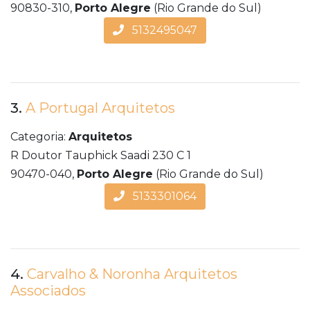
90830-310,
Porto Alegre
(Rio Grande do Sul)
5132495047
3.
A Portugal Arquitetos
Categoria:
Arquitetos
R Doutor Tauphick Saadi 230 C 1
90470-040,
Porto Alegre
(Rio Grande do Sul)
5133301064
4.
Carvalho & Noronha Arquitetos
Associados