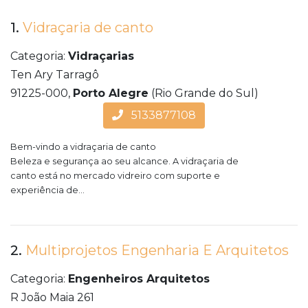
1.
Vidraçaria de canto
Categoria:
Vidraçarias
Ten Ary Tarragô
91225-000,
Porto Alegre
(Rio Grande do Sul)
5133877108
Bem-vindo a vidraçaria de canto
Beleza e segurança ao seu alcance. A vidraçaria de
canto está no mercado vidreiro com suporte e
experiência de...
2.
Multiprojetos Engenharia E Arquitetos
Categoria:
Engenheiros Arquitetos
R João Maia 261