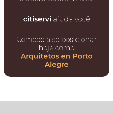
citiservi
ajuda você
Comece a se posicionar
hoje como
Arquitetos en Porto
Alegre