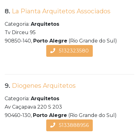
8.
La Pianta Arquitetos Associados
Categoria:
Arquitetos
Tv Dirceu 95
90850-140,
Porto Alegre
(Rio Grande do Sul)
5132323580
9.
Diogenes Arquitetos
Categoria:
Arquitetos
Av Caçapava 220 S 203
90460-130,
Porto Alegre
(Rio Grande do Sul)
5133888956