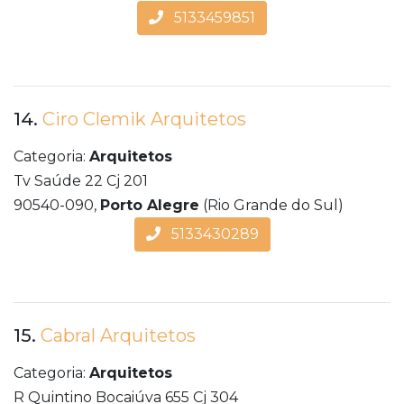
5133459851
14.
Ciro Clemik Arquitetos
Categoria:
Arquitetos
Tv Saúde 22 Cj 201
90540-090,
Porto Alegre
(Rio Grande do Sul)
5133430289
15.
Cabral Arquitetos
Categoria:
Arquitetos
R Quintino Bocaiúva 655 Cj 304