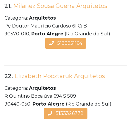
21.
Milanez Sousa Guerra Arquitetos
Categoria:
Arquitetos
Pç Doutor Maurício Cardoso 61 Cj B
90570-010,
Porto Alegre
(Rio Grande do Sul)
5133951164
22.
Elizabeth Pocztaruk Arquitetos
Categoria:
Arquitetos
R Quintino Bocaiúva 694 S 509
90440-050,
Porto Alegre
(Rio Grande do Sul)
5133326778