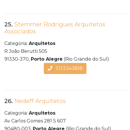
25.
Stemmer Rodrigues Arquitetos
Associados
Categoria:
Arquitetos
R João Berutti 505
91330-370,
Porto Alegre
(Rio Grande do Sul)
5133343818
26.
Nedeff Arquitetos
Categoria:
Arquitetos
Av Carlos Gomes 281 S 607
90480-003,
Porto Alegre
(Rio Grande do Sul)