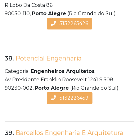
R Lobo Da Costa 86
90050-110,
Porto Alegre
(Rio Grande do Sul)
5132265426
38.
Potencial Engenharia
Categoria:
Engenheiros Arquitetos
Av Presidente Franklin Roosevelt 1241 S 508
90230-002,
Porto Alegre
(Rio Grande do Sul)
5132226459
39.
Barcellos Engenharia E Arquitetura