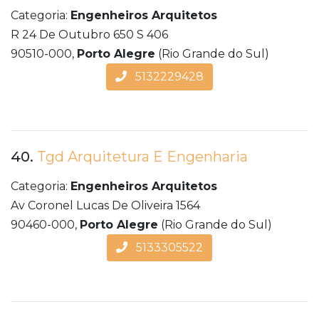
Categoria:
Engenheiros Arquitetos
R 24 De Outubro 650 S 406
90510-000,
Porto Alegre
(Rio Grande do Sul)
5132229428
40.
Tgd Arquitetura E Engenharia
Categoria:
Engenheiros Arquitetos
Av Coronel Lucas De Oliveira 1564
90460-000,
Porto Alegre
(Rio Grande do Sul)
5133305522