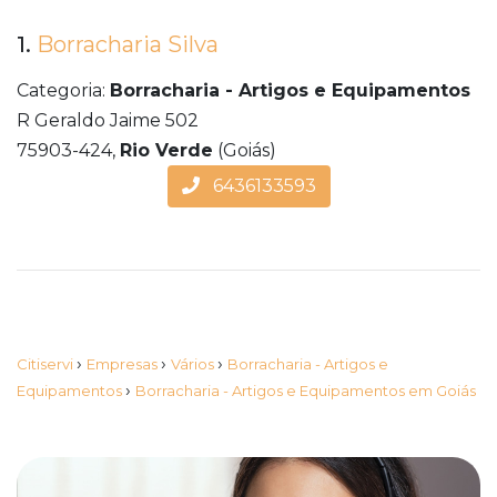
1.
Borracharia Silva
Categoria:
Borracharia - Artigos e Equipamentos
R Geraldo Jaime 502
75903-424,
Rio Verde
(Goiás)
6436133593
›
›
›
Citiservi
Empresas
Vários
Borracharia - Artigos e
›
Equipamentos
Borracharia - Artigos e Equipamentos em Goiás