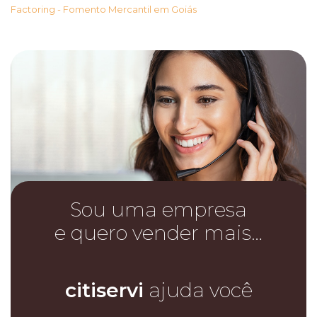
Factoring - Fomento Mercantil em Goiás
Sou uma empresa
e quero vender mais…
citiservi
ajuda você