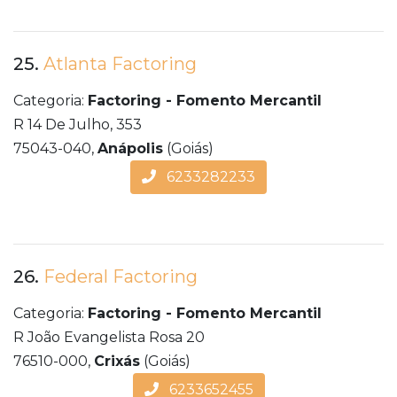
25.
Atlanta Factoring
Categoria:
Factoring - Fomento Mercantil
R 14 De Julho, 353
75043-040,
Anápolis
(Goiás)
6233282233
26.
Federal Factoring
Categoria:
Factoring - Fomento Mercantil
R João Evangelista Rosa 20
76510-000,
Crixás
(Goiás)
6233652455