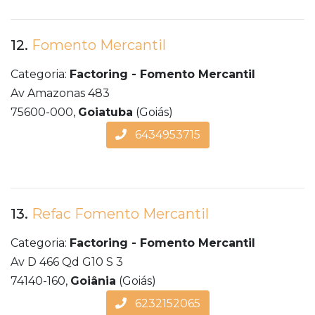
12.
Fomento Mercantil
Categoria:
Factoring - Fomento Mercantil
Av Amazonas 483
75600-000,
Goiatuba
(Goiás)
6434953715
13.
Refac Fomento Mercantil
Categoria:
Factoring - Fomento Mercantil
Av D 466 Qd G10 S 3
74140-160,
Goiânia
(Goiás)
6232152065