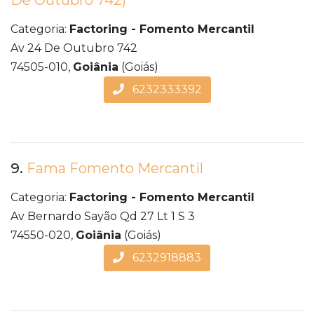
De Outubro 742)
Categoria:
Factoring - Fomento Mercantil
Av 24 De Outubro 742
74505-010,
Goiânia
(Goiás)
6232333392
9.
Fama Fomento Mercantil
Categoria:
Factoring - Fomento Mercantil
Av Bernardo Sayão Qd 27 Lt 1 S 3
74550-020,
Goiânia
(Goiás)
6232918883