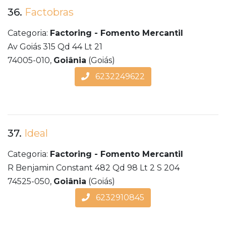
36.
Factobras
Categoria:
Factoring - Fomento Mercantil
Av Goiás 315 Qd 44 Lt 21
74005-010,
Goiânia
(Goiás)
6232249622
37.
Ideal
Categoria:
Factoring - Fomento Mercantil
R Benjamin Constant 482 Qd 98 Lt 2 S 204
74525-050,
Goiânia
(Goiás)
6232910845