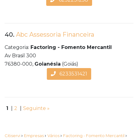
40.
Abc Assessoria Financeira
Categoria:
Factoring - Fomento Mercantil
Av Brasil 300
76380-000,
Goianésia
(Goiás)
6233531421
1
|
2
|
Seguinte »
›
›
›
›
Citiservi
Empresas
Vários
Factoring - Fomento Mercantil