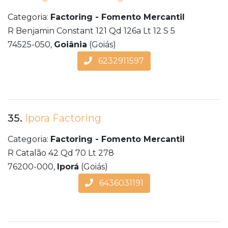
Categoria:
Factoring - Fomento Mercantil
R Benjamin Constant 121 Qd 126a Lt 12 S 5
74525-050,
Goiânia
(Goiás)
6232911597
35.
Ipora Factoring
Categoria:
Factoring - Fomento Mercantil
R Catalão 42 Qd 70 Lt 278
76200-000,
Iporá
(Goiás)
6436031191