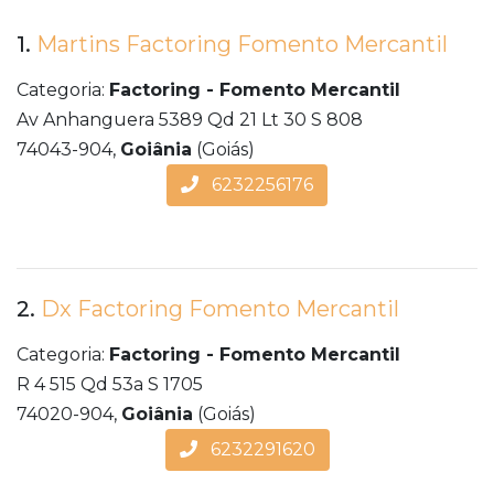
1.
Martins Factoring Fomento Mercantil
Categoria:
Factoring - Fomento Mercantil
Av Anhanguera 5389 Qd 21 Lt 30 S 808
74043-904,
Goiânia
(Goiás)
6232256176
2.
Dx Factoring Fomento Mercantil
Categoria:
Factoring - Fomento Mercantil
R 4 515 Qd 53a S 1705
74020-904,
Goiânia
(Goiás)
6232291620