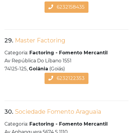
6232158435
29.
Master Factoring
Categoria:
Factoring - Fomento Mercantil
Av República Do Líbano 1551
74125-125,
Goiânia
(Goiás)
6232122353
30.
Sociedade Fomento Araguaia
Categoria:
Factoring - Fomento Mercantil
Av Anhanguera 5674 S 1110