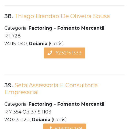
38.
Thiago Brandao De Oliveira Sousa
Categoria:
Factoring - Fomento Mercantil
R 1 728
74115-040,
Goiânia
(Goiás)
6232151333
39.
Seta Assessoria E Consultoria
Empresarial
Categoria:
Factoring - Fomento Mercantil
R 7 354 Qd 37 S 1103
74023-020,
Goiânia
(Goiás)
6232231258