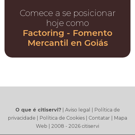
Comece a se posicionar
hoje como
Factoring - Fomento
Mercantil en Goiás
O que é citiservi?
|
Aviso legal
|
Política de
privacidade
|
Política de Cookies
|
Contatar
|
Mapa
Web
| 2008 - 2026 citiservi