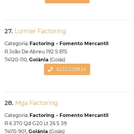
27.
Lumier Factoring
Categoria:
Factoring - Fomento Mercantil
R João De Abreu 192 S B15
74120-110,
Goiânia
(Goiás)
6232329834
28.
Mga Factoring
Categoria:
Factoring - Fomento Mercantil
R 6 370 Qd G20 Lt 26 S 39
74115-901,
Goiânia
(Goiás)