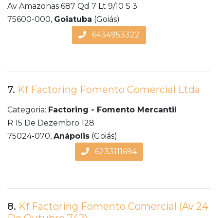
Av Amazonas 687 Qd 7 Lt 9/10 S 3
75600-000,
Goiatuba
(Goiás)
6434953322
7.
Kf Factoring Fomento Comercial Ltda
Categoria:
Factoring - Fomento Mercantil
R 15 De Dezembro 128
75024-070,
Anápolis
(Goiás)
6233111694
8.
Kf Factoring Fomento Comercial (Av 24