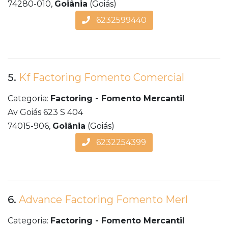
74280-010,
Goiânia
(Goiás)
6232599440
5.
Kf Factoring Fomento Comercial
Categoria:
Factoring - Fomento Mercantil
Av Goiás 623 S 404
74015-906,
Goiânia
(Goiás)
6232254399
6.
Advance Factoring Fomento Merl
Categoria:
Factoring - Fomento Mercantil