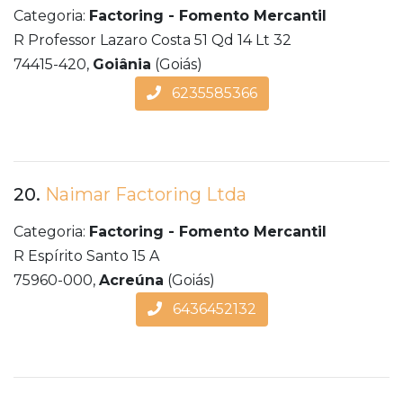
Categoria:
Factoring - Fomento Mercantil
R Professor Lazaro Costa 51 Qd 14 Lt 32
74415-420,
Goiânia
(Goiás)
6235585366
20.
Naimar Factoring Ltda
Categoria:
Factoring - Fomento Mercantil
R Espírito Santo 15 A
75960-000,
Acreúna
(Goiás)
6436452132