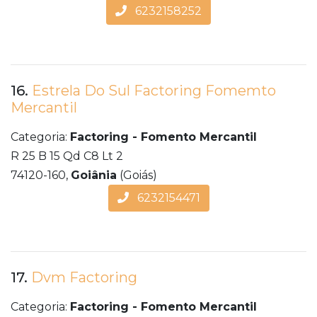
6232158252
16.
Estrela Do Sul Factoring Fomemto
Mercantil
Categoria:
Factoring - Fomento Mercantil
R 25 B 15 Qd C8 Lt 2
74120-160,
Goiânia
(Goiás)
6232154471
17.
Dvm Factoring
Categoria:
Factoring - Fomento Mercantil