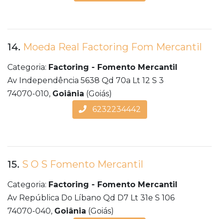
14.
Moeda Real Factoring Fom Mercantil
Categoria:
Factoring - Fomento Mercantil
Av Independência 5638 Qd 70a Lt 12 S 3
74070-010,
Goiânia
(Goiás)
6232234442
15.
S O S Fomento Mercantil
Categoria:
Factoring - Fomento Mercantil
Av República Do Líbano Qd D7 Lt 31e S 106
74070-040,
Goiânia
(Goiás)