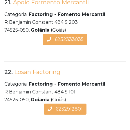
21.
Apoio Formento Mercantil
Categoria:
Factoring - Fomento Mercantil
R Benjamin Constant 484 S 203
74525-050,
Goiânia
(Goiás)
6232333035
22.
Losan Factoring
Categoria:
Factoring - Fomento Mercantil
R Benjamin Constant 484 S 101
74525-050,
Goiânia
(Goiás)
6232912801