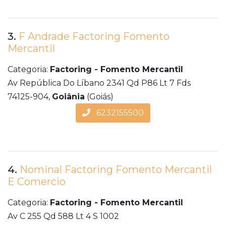
3.
F Andrade Factoring Fomento
Mercantil
Categoria:
Factoring - Fomento Mercantil
Av República Do Líbano 2341 Qd P86 Lt 7 Fds
74125-904,
Goiânia
(Goiás)
6232155500
4.
Nominal Factoring Fomento Mercantil
E Comercio
Categoria:
Factoring - Fomento Mercantil
Av C 255 Qd 588 Lt 4 S 1002