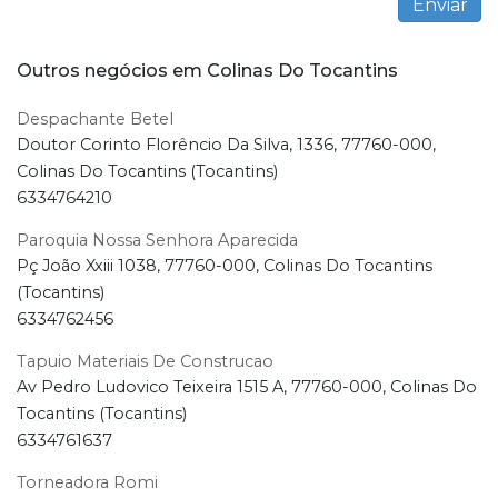
Outros negócios em Colinas Do Tocantins
Despachante Betel
Doutor Corinto Florêncio Da Silva, 1336, 77760-000,
Colinas Do Tocantins (Tocantins)
6334764210
Paroquia Nossa Senhora Aparecida
Pç João Xxiii 1038, 77760-000, Colinas Do Tocantins
(Tocantins)
6334762456
Tapuio Materiais De Construcao
Av Pedro Ludovico Teixeira 1515 A, 77760-000, Colinas Do
Tocantins (Tocantins)
6334761637
Torneadora Romi