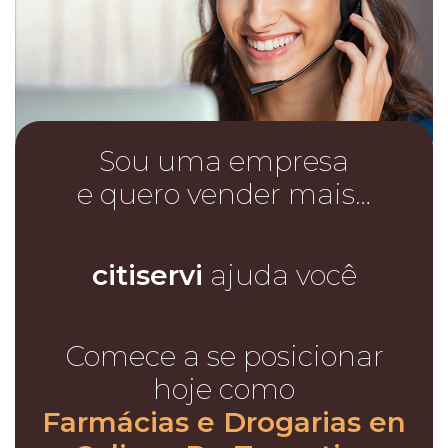
Sou uma empresa
e quero vender mais…
citiservi
ajuda você
Comece a se posicionar
hoje como
Farmácias e Drogarias en