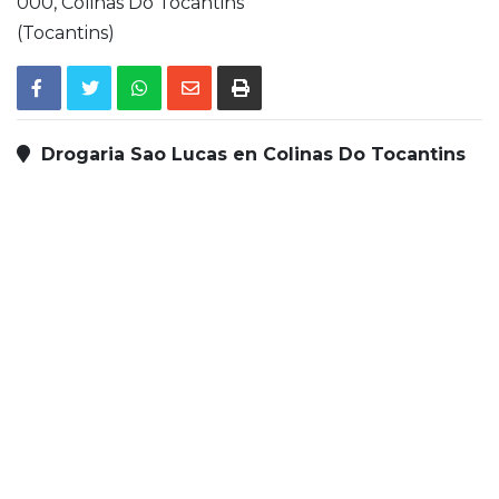
000,
Colinas Do Tocantins
(Tocantins)
Drogaria Sao Lucas en Colinas Do Tocantins