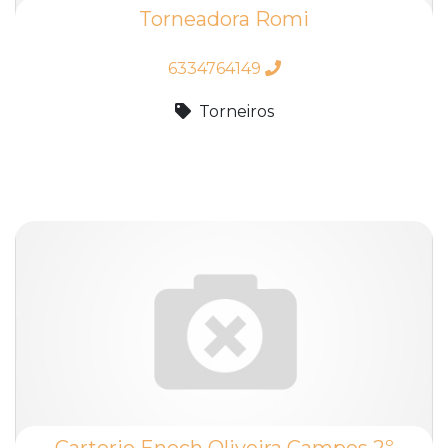
Torneadora Romi
6334764149
Torneiros