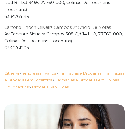
Rod Br-153 3456, 77760-000, Colinas Do Tocantins
(Tocantins)
6334764149
Cartorio Enoch Oliveira Campos 2º Oficio De Notas
Av Tenente Siqueira Campos 308 Qd 14 Lt 8, 77760-000,
Colinas Do Tocantins (Tocantins)
6334761294
›
›
›
›
Citiservi
empresas
Vários
Farmácias e Drogarias
Farmácias
›
e Drogarias em Tocantins
Farmácias e Drogarias em Colinas
›
Do Tocantins
Drogaria Sao Lucas