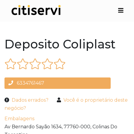
Deposito Coliplast
6334761467
Dados errados?
Você é o proprietário deste
negócio?
Embalagens
Av Bernardo Sayão 1634,
77760-000,
Colinas Do