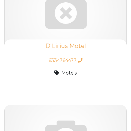
D'Lirius Motel
6334764477
Motéis