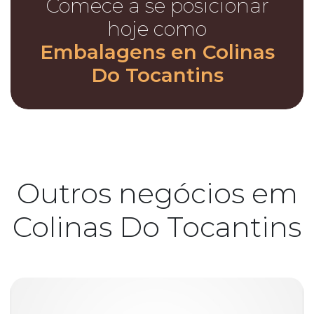
Comece a se posicionar
hoje como
Embalagens en Colinas
Do Tocantins
Outros negócios em
Colinas Do Tocantins