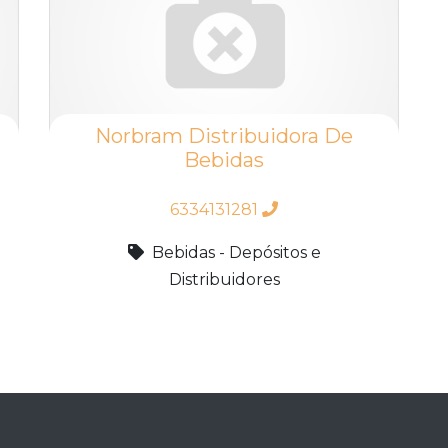
Norbram Distribuidora De
Bebidas
6334131281
Bebidas - Depósitos e
Distribuidores