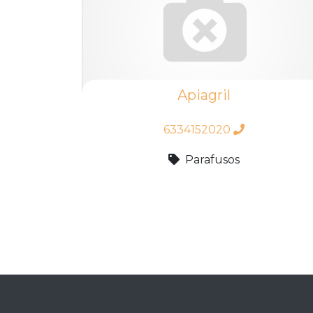
Apiagril
6334152020
Parafusos