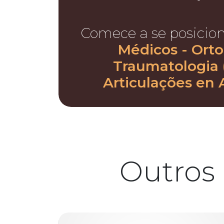
Comece a se posicio
Médicos - Orto
Traumatologia 
Articulações en 
Outros