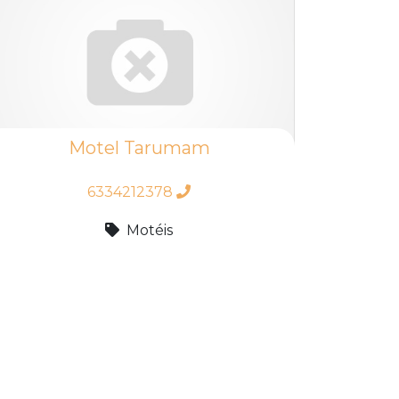
Motel Tarumam
6334212378
Motéis