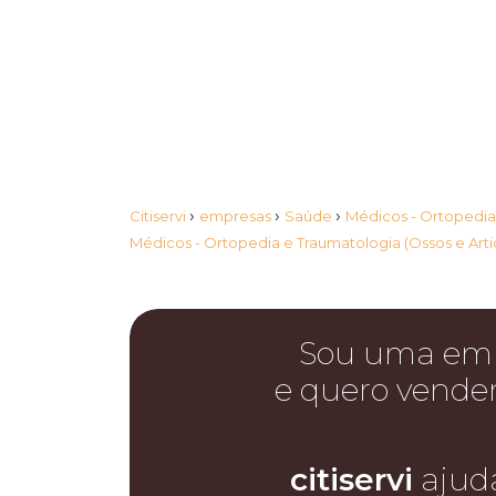
›
›
›
Citiservi
empresas
Saúde
Médicos - Ortopedia
Médicos - Ortopedia e Traumatologia (Ossos e Ar
Sou uma em
e quero vende
citiservi
ajud