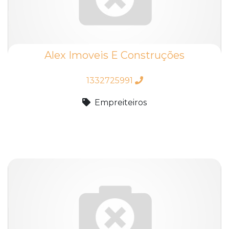
Alex Imoveis E Construções
1332725991
Empreiteiros