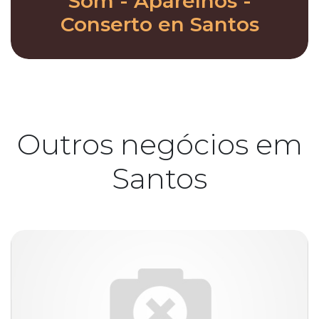
Som - Aparelhos -
Conserto en Santos
Outros negócios em
Santos