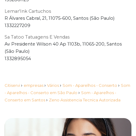
Lemar'Ink Cartuchos
R Álvares Cabral, 21, 11075-600, Santos (São Paulo)
1332227209
Sa Tatoo Tatuagens E Vendas
Av Presidente Wilson 40 Ap 1103b, 11065-200, Santos
(São Paulo)
1332895054
›
›
›
›
Citiservi
empresas
Vários
Som - Aparelhos - Conserto
Som
›
- Aparelhos - Conserto em São Paulo
Som - Aparelhos -
›
Conserto em Santos
Zeno Assistencia Tecnica Autorizada