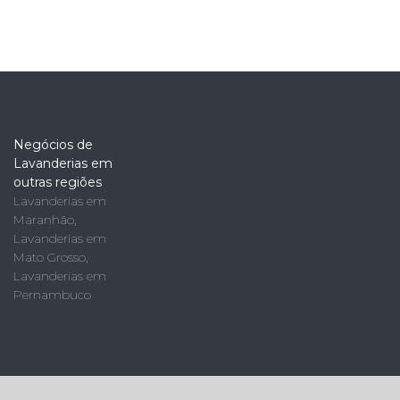
Negócios de
Lavanderias em
outras regiões
Lavanderias em
Maranhão
,
Lavanderias em
Mato Grosso
,
Lavanderias em
Pernambuco