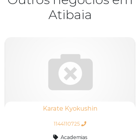
Atibaia
Karate Kyokushin
1144110725
Academias