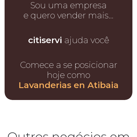
Sou uma empresa
e quero vender mais…
citiservi
ajuda você
Comece a se posicionar
hoje como
Lavanderias en Atibaia
Outros negócios em