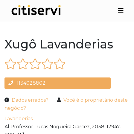
Xugô Lavanderias
1134028802
Dados errados?
Você é o proprietário deste
negócio?
Lavanderias
Al Professor Lucas Nogueira Garcez, 2038,
12947-