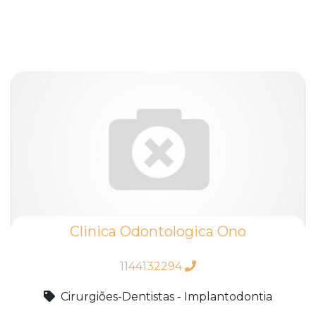
Clinica Odontologica Ono
1144132294
Cirurgiões-Dentistas - Implantodontia