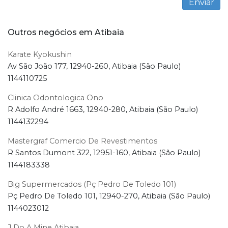
Outros negócios em Atibaia
Karate Kyokushin
Av São João 177, 12940-260, Atibaia (São Paulo)
1144110725
Clinica Odontologica Ono
R Adolfo André 1663, 12940-280, Atibaia (São Paulo)
1144132294
Mastergraf Comercio De Revestimentos
R Santos Dumont 322, 12951-160, Atibaia (São Paulo)
1144183338
Big Supermercados (Pç Pedro De Toledo 101)
Pç Pedro De Toledo 101, 12940-270, Atibaia (São Paulo)
1144023012
J Do A Mine Atibaia