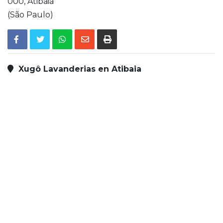
000,
Atibaia
(São Paulo)
Xugô Lavanderias en Atibaia