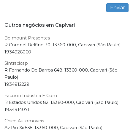
Outros negócios em Capivari
Belmount Presentes
R Coronel Delfino 30, 13360-000, Capivari (São Paulo)
1934926060
Sintracicap
R Fernando De Barros 648, 13360-000, Capivari (São
Paulo)
1934912229
Faccion Industria E Com
R Estados Unidos 82, 13360-000, Capivari (São Paulo)
1934914071
Chico Automoveis
Av Pio Xii 535, 13360-000, Capivari (São Paulo)