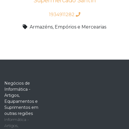
Supermercado Santin
1934911282
Armazéns, Empórios e Mercearias
Negócios de
Informática -
Artigos,
Equipamentos e
Suprimentos em
outras regiões
Informática -
Artigos,