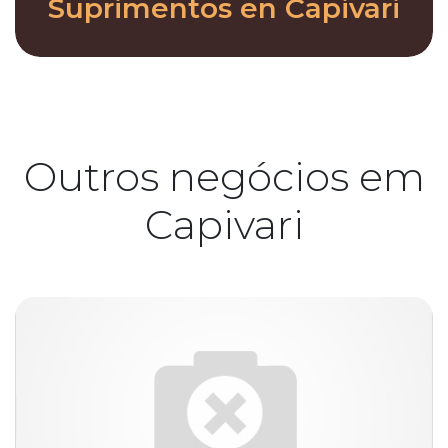
Suprimentos en Capivari
Outros negócios em
Capivari