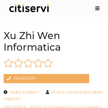
Xu Zhi Wen
Informatica
1934922991
Dados errados?
Você é o proprietário deste
negócio?
Informática - Artigos, Equipamentos e Suprimentos