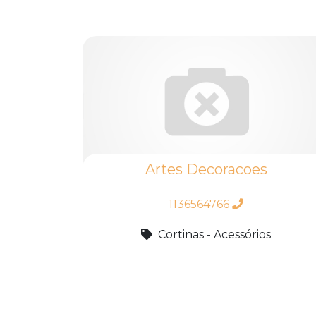
Artes Decoracoes
1136564766
Cortinas - Acessórios