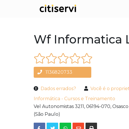
Wf Informatica 
1136820733
Dados errados?
Você é o proprie
Informática - Cursos e Treinamento
Vel Autonomistas 3211,
06194-070,
Osasco
(São Paulo)