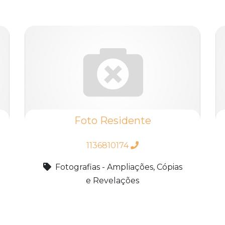
Foto Residente
1136810174
Fotografias - Ampliações, Cópias
e Revelações