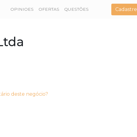
Cadastre
OPINIOES
OFERTAS
QUESTÕES
Ltda
tário deste negócio?