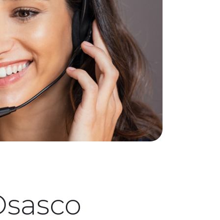
Osasco