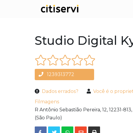
Studio Digital K
1239313772
Dados errados?
Você é o proprie
Filmagens
R Antônio Sebastião Pereira, 12,
12231-813,
(São Paulo)