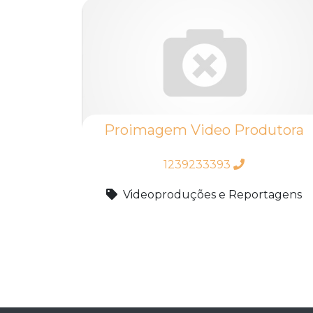
Proimagem Video Produtora
1239233393
Videoproduções e Reportagens