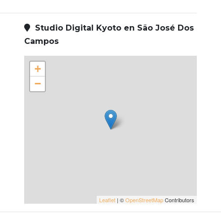
Studio Digital Kyoto en São José Dos
Campos
+
−
Leaflet
| ©
OpenStreetMap
Contributors