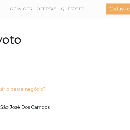
Cadastre
OPINIOES
OFERTAS
QUESTÕES
yoto
tário deste negócio?
São José Dos Campos