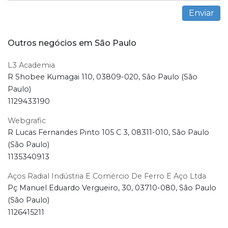
Outros negócios em São Paulo
L3 Academia
R Shobee Kumagai 110, 03809-020, São Paulo (São
Paulo)
1129433190
Webgrafic
R Lucas Fernandes Pinto 105 C 3, 08311-010, São Paulo
(São Paulo)
1135340913
Aços Radial Indústria E Comércio De Ferro E Aço Ltda
Pç Manuel Eduardo Vergueiro, 30, 03710-080, São Paulo
(São Paulo)
1126415211