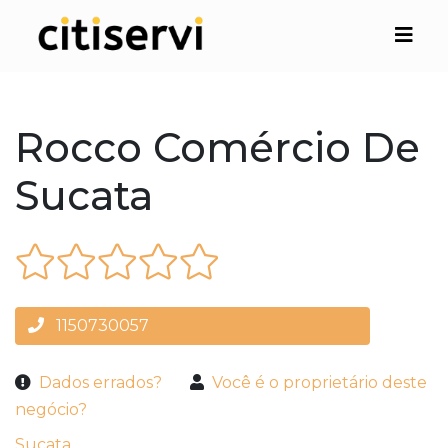
Rocco Comércio De
Sucata
1150730057
Dados errados?
Você é o proprietário deste
negócio?
Sucata