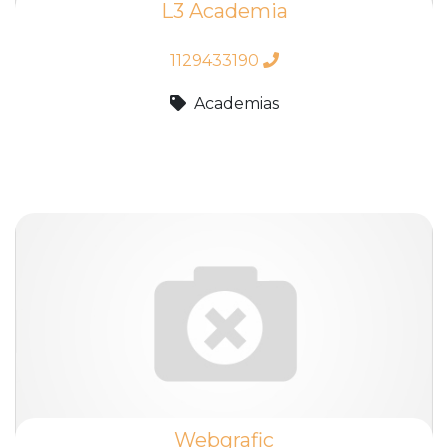
L3 Academia
1129433190
Academias
Webgrafic