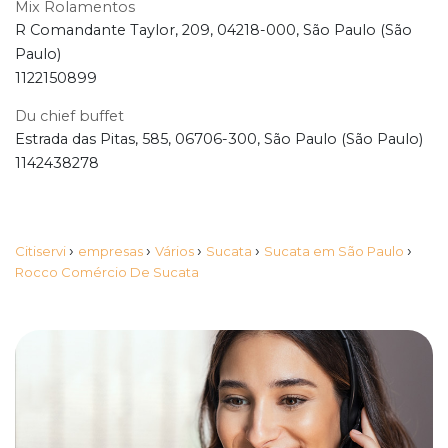
Mix Rolamentos
R Comandante Taylor, 209, 04218-000, São Paulo (São
Paulo)
1122150899
Du chief buffet
Estrada das Pitas, 585, 06706-300, São Paulo (São Paulo)
1142438278
›
›
›
›
›
Citiservi
empresas
Vários
Sucata
Sucata em São Paulo
Rocco Comércio De Sucata