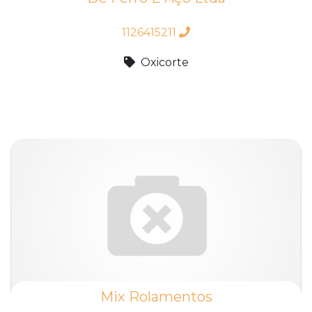
1126415211
Oxicorte
Mix Rolamentos