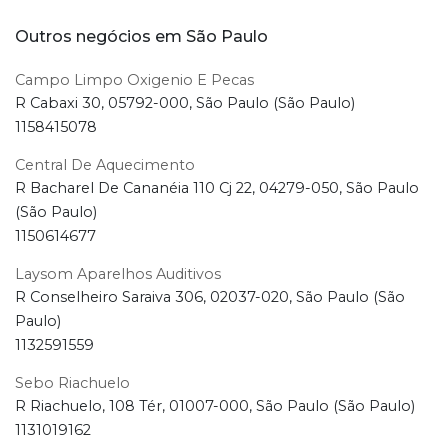
Outros negócios em São Paulo
Campo Limpo Oxigenio E Pecas
R Cabaxi 30, 05792-000, São Paulo (São Paulo)
1158415078
Central De Aquecimento
R Bacharel De Cananéia 110 Cj 22, 04279-050, São Paulo
(São Paulo)
1150614677
Laysom Aparelhos Auditivos
R Conselheiro Saraiva 306, 02037-020, São Paulo (São
Paulo)
1132591559
Sebo Riachuelo
R Riachuelo, 108 Tér, 01007-000, São Paulo (São Paulo)
1131019162