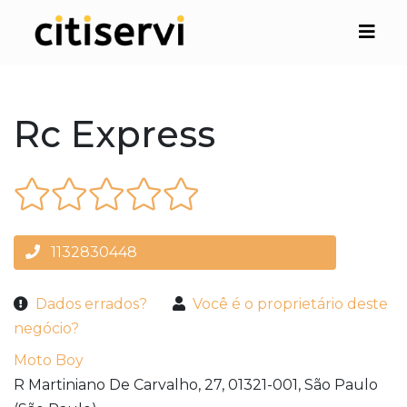
Rc Express
1132830448
Dados errados?
Você é o proprietário deste
negócio?
Moto Boy
R Martiniano De Carvalho, 27,
01321-001,
São Paulo