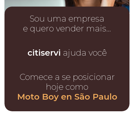
Sou uma empresa
e quero vender mais…
citiservi
ajuda você
Comece a se posicionar
hoje como
Moto Boy en São Paulo