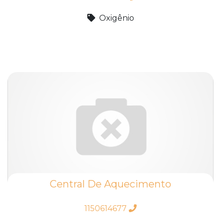
Oxigênio
Central De Aquecimento
1150614677