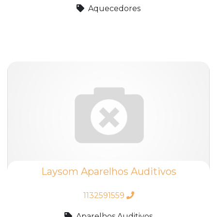
Aquecedores
Laysom Aparelhos Auditivos
1132591559
Aparelhos Auditivos