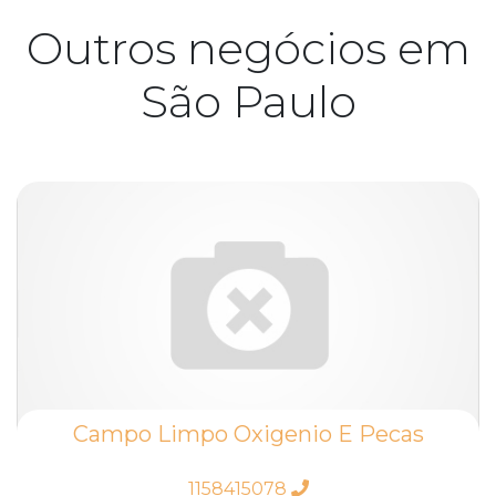
Outros negócios em
São Paulo
Campo Limpo Oxigenio E Pecas
1158415078