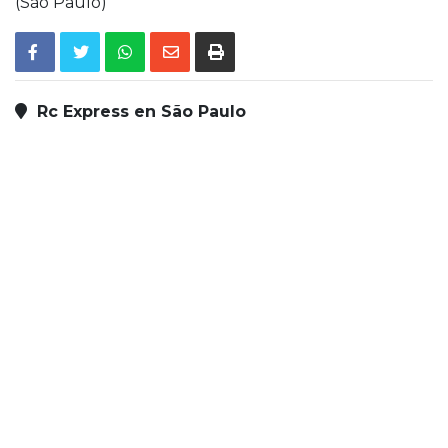
(São Paulo)
Rc Express en São Paulo