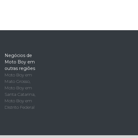
Negócios de
Moto Boy em
outras regiões
Moto Boy em
Mato Grosso
,
Moto Boy em
Santa Catarina
,
Moto Boy em
Distrito Federal