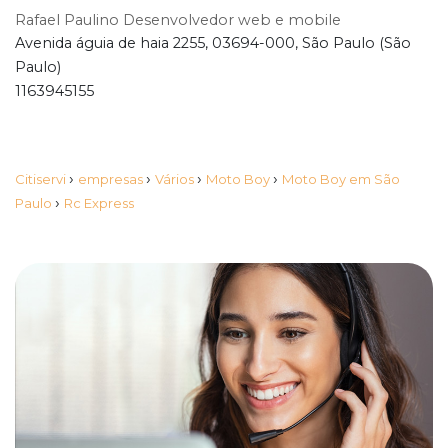
Rafael Paulino Desenvolvedor web e mobile
Avenida águia de haia 2255, 03694-000, São Paulo (São
Paulo)
1163945155
›
›
›
›
Citiservi
empresas
Vários
Moto Boy
Moto Boy em São
›
Paulo
Rc Express