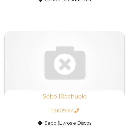
Sebo Riachuelo
1131019162
Sebo (Livros e Discos