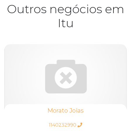
Outros negócios em
Itu
Morato Joias
1140232990