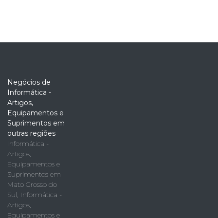
Negócios de
Informática -
Artigos,
Equipamentos e
Suprimentos em
outras regiões
Informática -
Artigos,
Equipamentos e
Suprimentos em
Mato Grosso do
Sul
,
Informática -
Artigos,
Equipamentos e