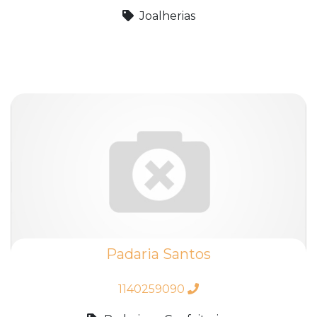
Joalherias
Padaria Santos
1140259090