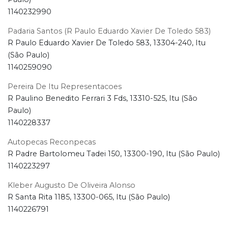
1140232990
Padaria Santos (R Paulo Eduardo Xavier De Toledo 583)
R Paulo Eduardo Xavier De Toledo 583, 13304-240, Itu
(São Paulo)
1140259090
Pereira De Itu Representacoes
R Paulino Benedito Ferrari 3 Fds, 13310-525, Itu (São
Paulo)
1140228337
Autopecas Reconpecas
R Padre Bartolomeu Tadei 150, 13300-190, Itu (São Paulo)
1140223297
Kleber Augusto De Oliveira Alonso
R Santa Rita 1185, 13300-065, Itu (São Paulo)
1140226791