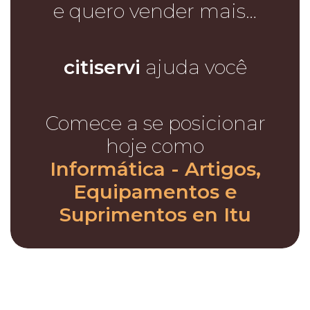
e quero vender mais…
citiservi
ajuda você
Comece a se posicionar
hoje como
Informática - Artigos,
Equipamentos e
Suprimentos en Itu