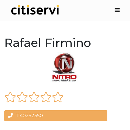
Rafael Firmino
1140252350