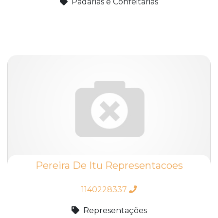
Padarias e Confeitarias
Pereira De Itu Representacoes
1140228337
Representações