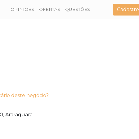
Cadastre
OPINIOES
OFERTAS
QUESTÕES
tário deste negócio?
0,
Araraquara