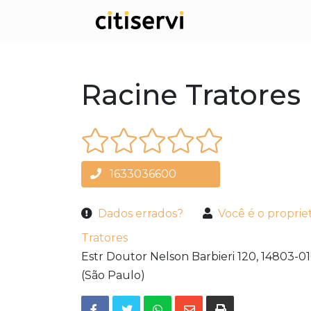
Racine Tratores
1633036600
Dados errados?
Você é o proprie
Tratores
Estr Doutor Nelson Barbieri 120,
14803-01
(São Paulo)