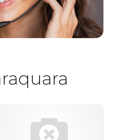
araquara