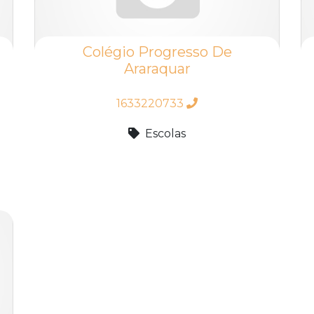
Colégio Progresso De
Araraquar
1633220733
Escolas