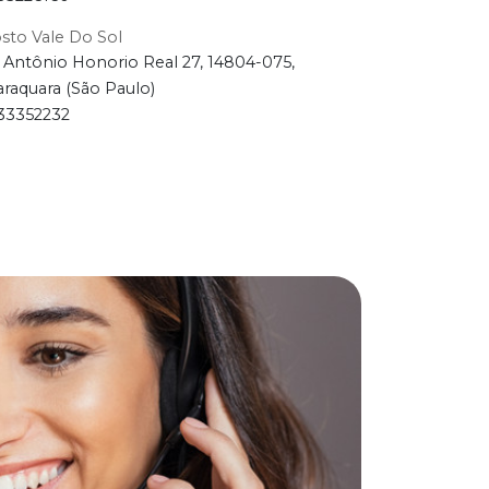
sto Vale Do Sol
 Antônio Honorio Real 27, 14804-075,
araquara (São Paulo)
33352232