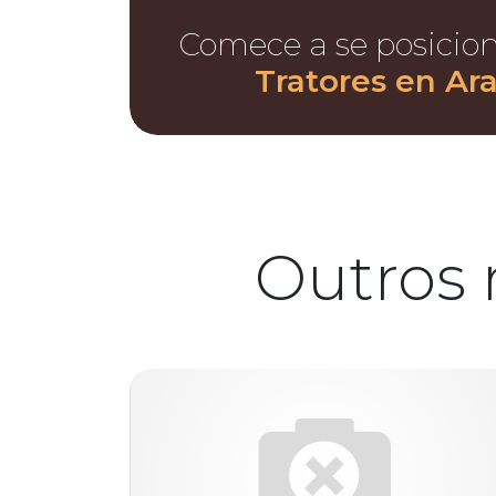
Comece a se posicio
Tratores en Ar
Outros 