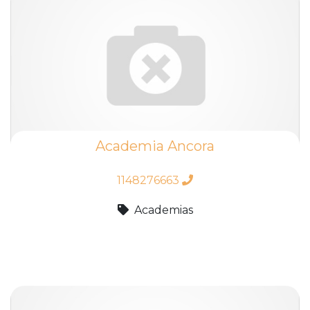
Academia Ancora
1148276663
Academias