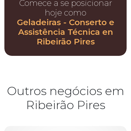
Comece a se posicionar
hoje como
Geladeiras - Conserto e
Assistência Técnica en
Ribeirão Pires
Outros negócios em
Ribeirão Pires