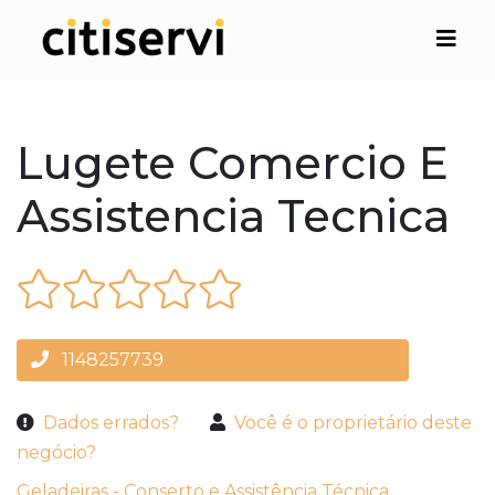
Lugete Comercio E
Assistencia Tecnica
1148257739
Dados errados?
Você é o proprietário deste
negócio?
Geladeiras - Conserto e Assistência Técnica