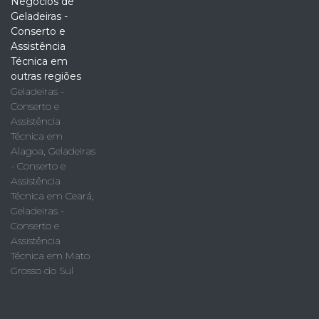
Negócios de
Geladeiras -
Conserto e
Assistência
Técnica em
outras regiões
Geladeiras -
Conserto e
Assistência
Técnica em
Alagoa
,
Geladeiras
- Conserto e
Assistência
Técnica em Ceará
,
Geladeiras -
Conserto e
Assistência
Técnica em Mato
Grosso do Sul