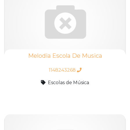
Melodia Escola De Musica
1148243268
Escolas de Música