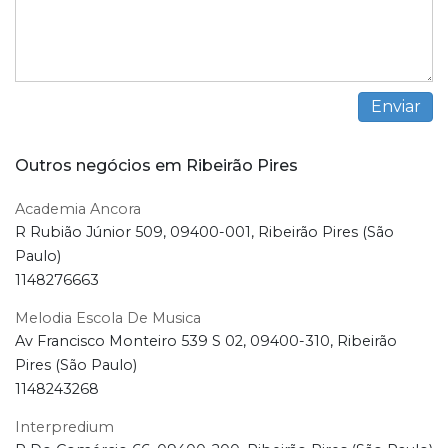
Outros negócios em Ribeirão Pires
Academia Ancora
R Rubião Júnior 509, 09400-001, Ribeirão Pires (São
Paulo)
1148276663
Melodia Escola De Musica
Av Francisco Monteiro 539 S 02, 09400-310, Ribeirão
Pires (São Paulo)
1148243268
Interpredium