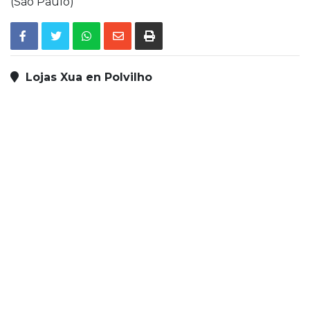
(São Paulo)
Lojas Xua en Polvilho