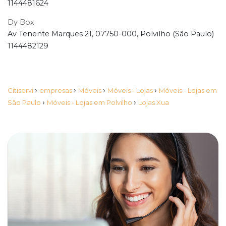
1144481624
Dy Box
Av Tenente Marques 21, 07750-000, Polvilho (São Paulo)
1144482129
›
›
›
›
Citiservi
empresas
Móveis
Móveis - Lojas
Móveis - Lojas em
›
›
São Paulo
Móveis - Lojas em Polvilho
Lojas Xua