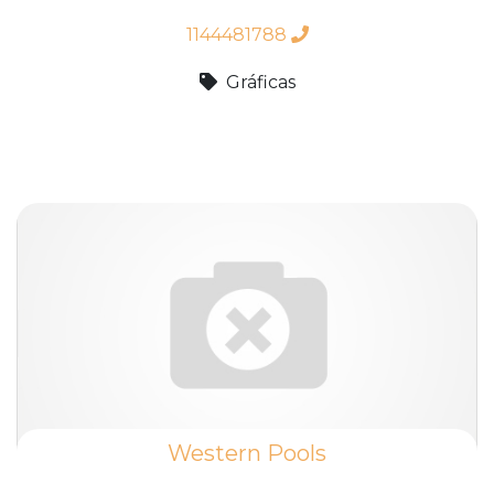
1144481788
Gráficas
Western Pools