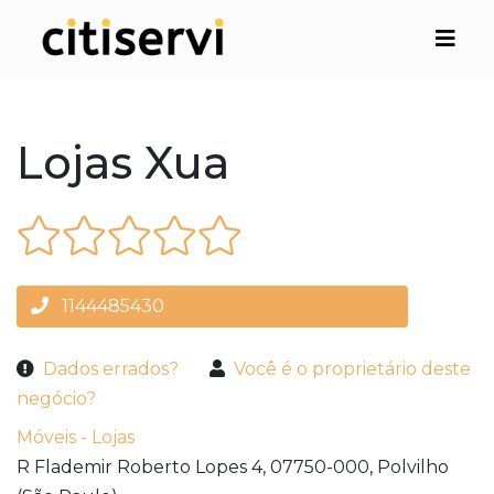
Lojas Xua
1144485430
Dados errados?
Você é o proprietário deste
negócio?
Móveis - Lojas
R Flademir Roberto Lopes 4,
07750-000,
Polvilho