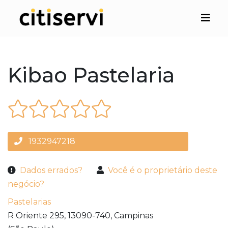
Kibao Pastelaria
1932947218
Dados errados?
Você é o proprietário deste
negócio?
Pastelarias
R Oriente 295,
13090-740,
Campinas