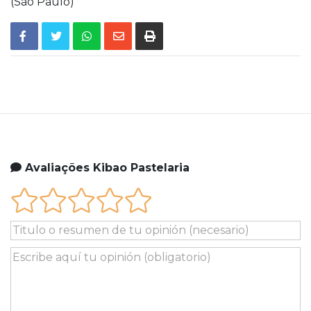
(São Paulo)
Avaliações Kibao Pastelaria