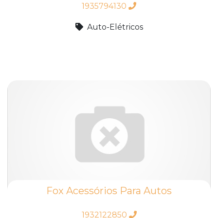
1935794130
Auto-Elétricos
Fox Acessórios Para Autos
1932122850