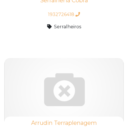
Serralheria Cobra
1932726418
Serralheiros
Arrudin Terraplenagem