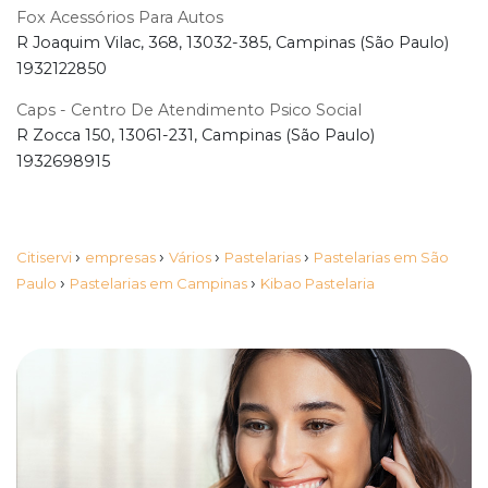
Fox Acessórios Para Autos
R Joaquim Vilac, 368, 13032-385, Campinas (São Paulo)
1932122850
Caps - Centro De Atendimento Psico Social
R Zocca 150, 13061-231, Campinas (São Paulo)
1932698915
›
›
›
›
Citiservi
empresas
Vários
Pastelarias
Pastelarias em São
›
›
Paulo
Pastelarias em Campinas
Kibao Pastelaria