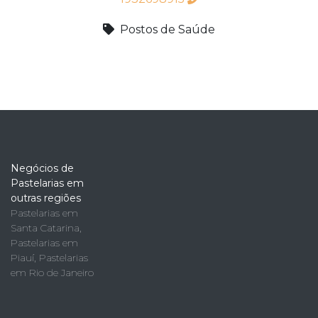
Postos de Saúde
Negócios de
Pastelarias em
outras regiões
Pastelarias em
Santa Catarina
,
Pastelarias em
Piauí
,
Pastelarias
em Rio de Janeiro