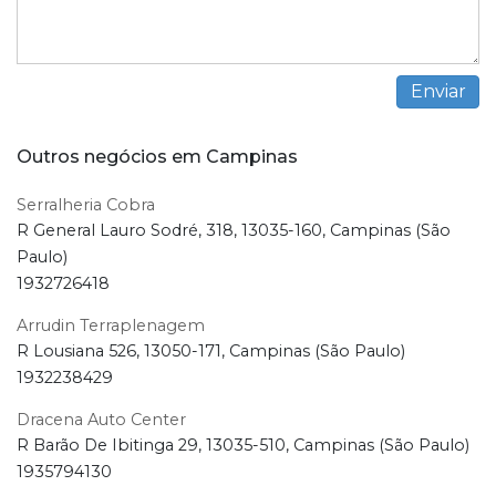
Outros negócios em Campinas
Serralheria Cobra
R General Lauro Sodré, 318, 13035-160, Campinas (São
Paulo)
1932726418
Arrudin Terraplenagem
R Lousiana 526, 13050-171, Campinas (São Paulo)
1932238429
Dracena Auto Center
R Barão De Ibitinga 29, 13035-510, Campinas (São Paulo)
1935794130