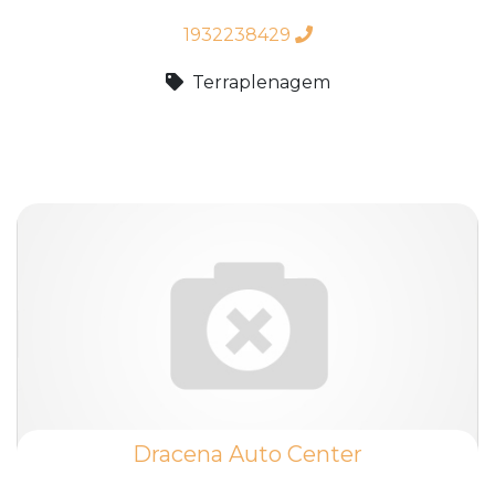
1932238429
Terraplenagem
Dracena Auto Center