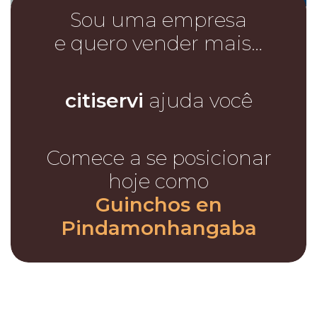
Sou uma empresa
e quero vender mais…
citiservi
ajuda você
Comece a se posicionar
hoje como
Guinchos en
Pindamonhangaba