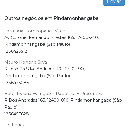
Outros negócios em Pindamonhangaba
Farmacia Homeopatica Vitae
Av Coronel Fernando Prestes 165, 12400-240,
Pindamonhangaba (São Paulo)
1236425512
Mauro Honorio Silva
R José Da Silva Andrade 110, 12410-190,
Pindamonhangaba (São Paulo)
1236425085
Betel Livraria Evangelica Papelaria E Presentes
R Dos Andradas 165, 12400-010, Pindamonhangaba (São
Paulo)
1236457628
Lig Letras