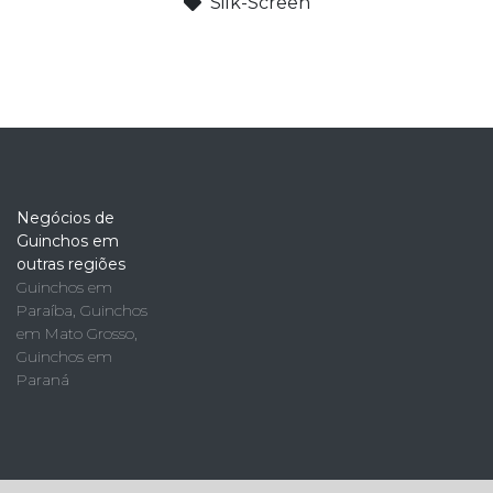
Silk-Screen
Negócios de
Guinchos em
outras regiões
Guinchos em
Paraíba
,
Guinchos
em Mato Grosso
,
Guinchos em
Paraná