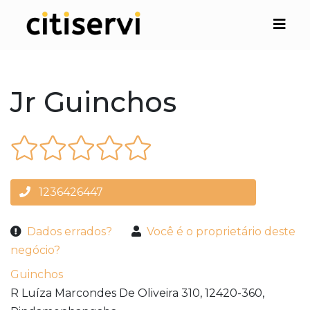
Jr Guinchos
1236426447
Dados errados?
Você é o proprietário deste
negócio?
Guinchos
R Luíza Marcondes De Oliveira 310,
12420-360,