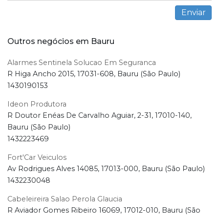
Outros negócios em Bauru
Alarmes Sentinela Solucao Em Seguranca
R Higa Ancho 2015, 17031-608, Bauru (São Paulo)
1430190153
Ideon Produtora
R Doutor Enéas De Carvalho Aguiar, 2-31, 17010-140,
Bauru (São Paulo)
1432223469
Fort'Car Veiculos
Av Rodrigues Alves 14085, 17013-000, Bauru (São Paulo)
1432230048
Cabeleireira Salao Perola Glaucia
R Aviador Gomes Ribeiro 16069, 17012-010, Bauru (São