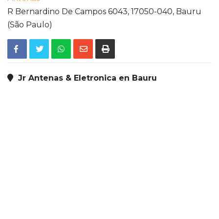
R Bernardino De Campos 6043,
17050-040,
Bauru
(São Paulo)
Jr Antenas & Eletronica en Bauru