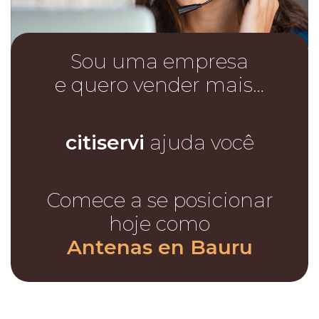
Sou uma empresa
e quero vender mais…
citiservi
ajuda você
Comece a se posicionar
hoje como
Antenas en Bauru