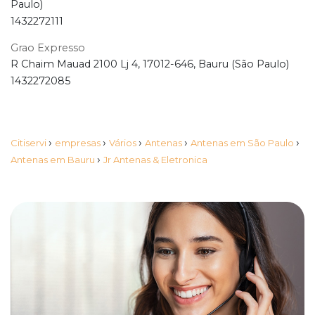
Paulo)
1432272111
Grao Expresso
R Chaim Mauad 2100 Lj 4, 17012-646, Bauru (São Paulo)
1432272085
›
›
›
›
›
Citiservi
empresas
Vários
Antenas
Antenas em São Paulo
›
Antenas em Bauru
Jr Antenas & Eletronica