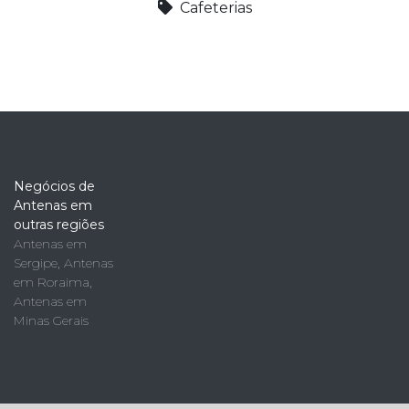
Cafeterias
Negócios de
Antenas em
outras regiões
Antenas em
Sergipe
,
Antenas
em Roraima
,
Antenas em
Minas Gerais