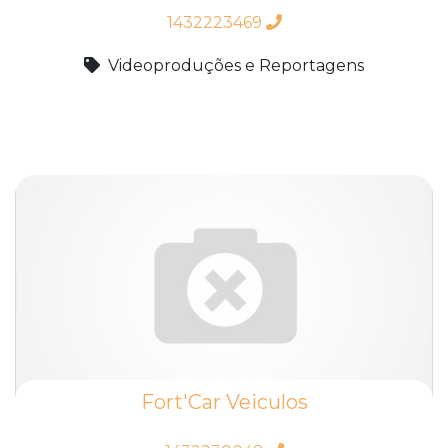
1432223469
Videoproduções e Reportagens
Fort'Car Veiculos