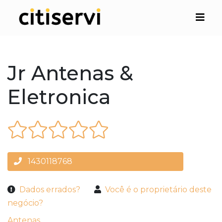
Jr Antenas &
Eletronica
1430118768
Dados errados?
Você é o proprietário deste
negócio?
Antenas