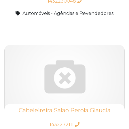
1432230048
Automóveis - Agências e Revendedores
Cabeleireira Salao Perola Glaucia
1432272111