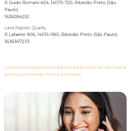
R Guido Romani 404, 14075-720, Ribeirão Preto (São
Paulo)
1636284252
Lava Rapido Quality
R Lafaiete 906, 14015-080, Ribeirão Preto (São Paulo)
1636367233
›
›
›
›
›
Citiservi
empresas
Vários
Bombas
Bombas em São Paulo
›
Bombas em Ribeirão Preto
Jc Bombas