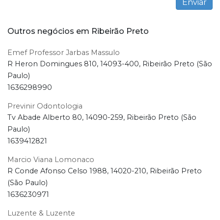
Outros negócios em Ribeirão Preto
Emef Professor Jarbas Massulo
R Heron Domingues 810, 14093-400, Ribeirão Preto (São
Paulo)
1636298990
Previnir Odontologia
Tv Abade Alberto 80, 14090-259, Ribeirão Preto (São
Paulo)
1639412821
Marcio Viana Lomonaco
R Conde Afonso Celso 1988, 14020-210, Ribeirão Preto
(São Paulo)
1636230971
Luzente & Luzente