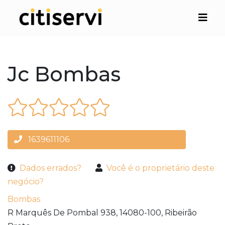
Jc Bombas
1639611106
Dados errados?
Você é o proprietário deste
negócio?
Bombas
R Marquês De Pombal 938,
14080-100,
Ribeirão