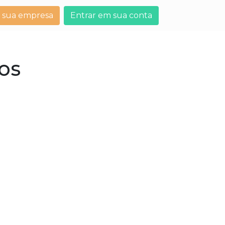
 sua empresa
Entrar em sua conta
os