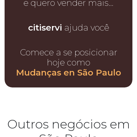
e quero vender mais…
citiservi
ajuda você
Comece a se posicionar
hoje como
Mudanças en São Paulo
Outros negócios em