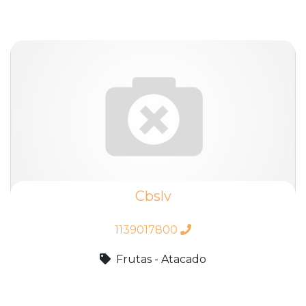
Cbslv
1139017800
Frutas - Atacado