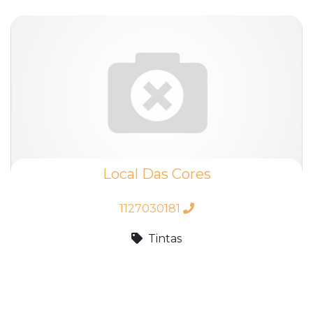
Local Das Cores
1127030181
Tintas