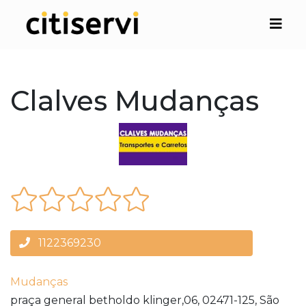
Clalves Mudanças
1122369230
Mudanças
praça general betholdo klinger,06,
02471-125,
São