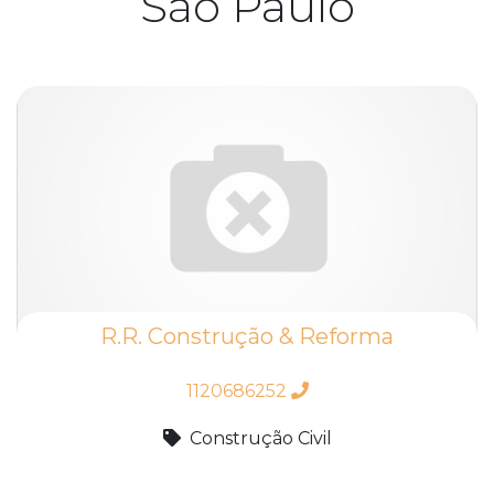
São Paulo
R.R. Construção & Reforma
1120686252
Construção Civil