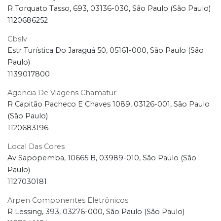
R Torquato Tasso, 693, 03136-030, São Paulo (São Paulo)
1120686252
Cbslv
Estr Turística Do Jaraguá 50, 05161-000, São Paulo (São
Paulo)
1139017800
Agencia De Viagens Chamatur
R Capitão Pacheco E Chaves 1089, 03126-001, São Paulo
(São Paulo)
1120683196
Local Das Cores
Av Sapopemba, 10665 B, 03989-010, São Paulo (São
Paulo)
1127030181
Arpen Componentes Eletrônicos
R Lessing, 393, 03276-000, São Paulo (São Paulo)