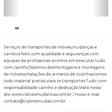
Serviços de transportes de móveis,mudanças e
carretos feito com qualidade e seguranças com
equipes de profissionais prontos em executar tudo
com carinho,fazemos desmontagens e montagens
de móveis,intalações de armarios de cozinhas,temos
todo material preciso para os transportes.Tudo com
responsabilidade carinho e dedicação.Visite nosso
site www.clalvesmudancas.com.br / nosso e-mail
contato@clalvesmudas.com.br