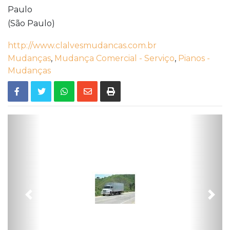
Paulo
(São Paulo)
http://www.clalvesmudancas.com.br
Mudanças
,
Mudança Comercial - Serviço
,
Pianos -
Mudanças
Previous
Nex