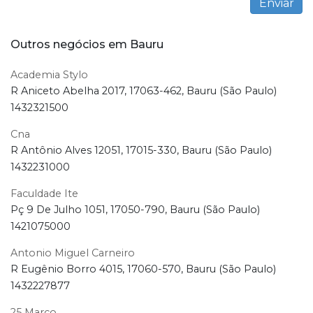
Outros negócios em Bauru
Academia Stylo
R Aniceto Abelha 2017, 17063-462, Bauru (São Paulo)
1432321500
Cna
R Antônio Alves 12051, 17015-330, Bauru (São Paulo)
1432231000
Faculdade Ite
Pç 9 De Julho 1051, 17050-790, Bauru (São Paulo)
1421075000
Antonio Miguel Carneiro
R Eugênio Borro 4015, 17060-570, Bauru (São Paulo)
1432227877
25 Marco