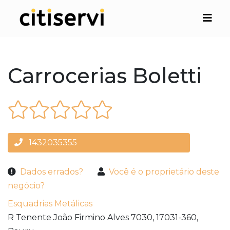
Carrocerias Boletti
1432035355
Dados errados?
Você é o proprietário deste
negócio?
Esquadrias Metálicas
R Tenente João Firmino Alves 7030,
17031-360,