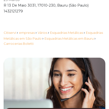
R 13 De Maio 3031, 17010-230, Bauru (São Paulo)
1432121279
›
›
›
›
Citiservi
empresas
Vários
Esquadrias Metálicas
Esquadrias
›
›
Metálicas em São Paulo
Esquadrias Metálicas em Bauru
Carrocerias Boletti