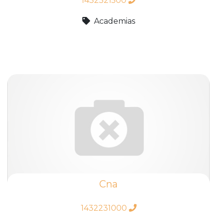
1432321500
Academias
Cna
1432231000