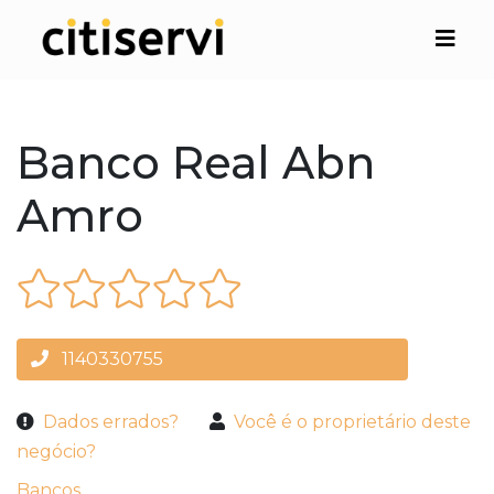
Banco Real Abn
Amro
1140330755
Dados errados?
Você é o proprietário deste
negócio?
Bancos