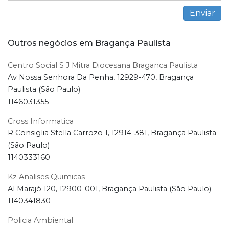
Outros negócios em Bragança Paulista
Centro Social S J Mitra Diocesana Braganca Paulista
Av Nossa Senhora Da Penha, 12929-470, Bragança
Paulista (São Paulo)
1146031355
Cross Informatica
R Consiglia Stella Carrozo 1, 12914-381, Bragança Paulista
(São Paulo)
1140333160
Kz Analises Quimicas
Al Marajó 120, 12900-001, Bragança Paulista (São Paulo)
1140341830
Policia Ambiental