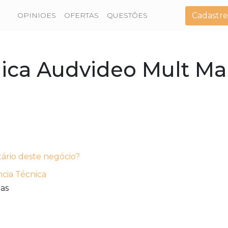
Cadastre
OPINIOES
OFERTAS
QUESTÕES
nica Audvideo Mult Ma
tário deste negócio?
ncia Técnica
as