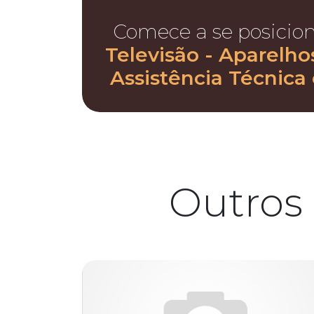
Comece a se posicio
Televisão - Aparelho
Assistência Técnic
Outros