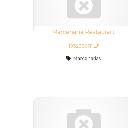
Marcenaria Restaurart
1932389111
Marcenarias