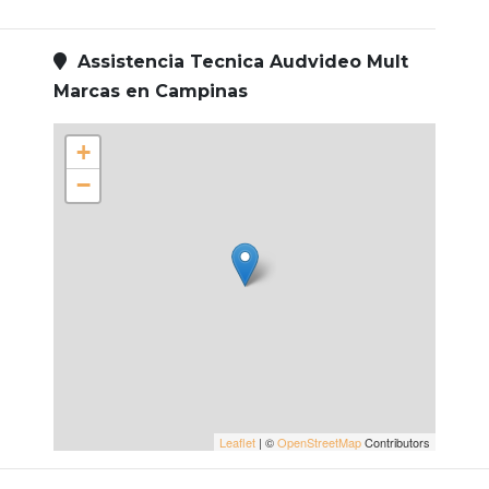
Assistencia Tecnica Audvideo Mult
Marcas en Campinas
+
−
Leaflet
| ©
OpenStreetMap
Contributors