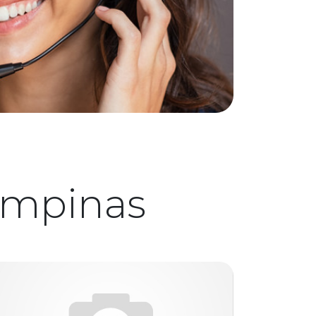
ampinas