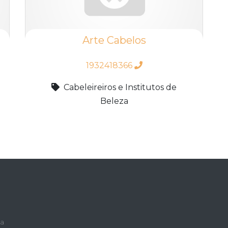
Arte Cabelos
1932418366
Cabeleireiros e Institutos de
Beleza
ca