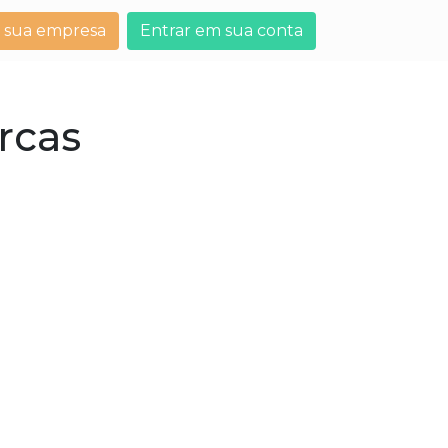
 sua empresa
Entrar em sua conta
rcas