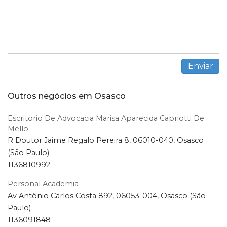
Outros negócios em Osasco
Escritorio De Advocacia Marisa Aparecida Capriotti De
Mello
R Doutor Jaime Regalo Pereira 8, 06010-040, Osasco
(São Paulo)
1136810992
Personal Academia
Av Antônio Carlos Costa 892, 06053-004, Osasco (São
Paulo)
1136091848