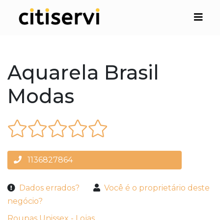
Aquarela Brasil
Modas
1136827864
Dados errados?
Você é o proprietário deste
negócio?
Roupas Unissex - Lojas