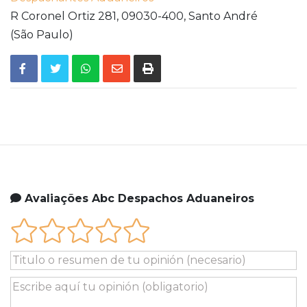
R Coronel Ortiz 281,
09030-400,
Santo André
(São Paulo)
Avaliações Abc Despachos Aduaneiros