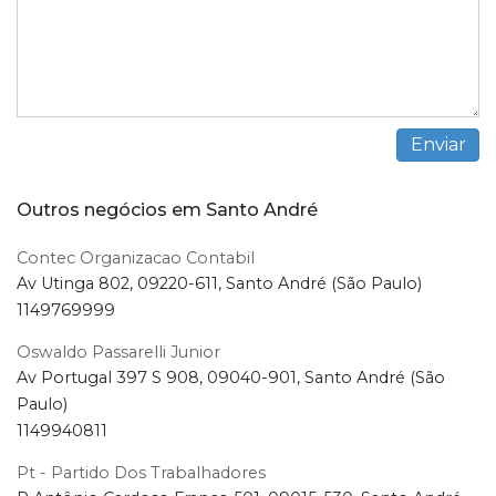
Outros negócios em Santo André
Contec Organizacao Contabil
Av Utinga 802, 09220-611, Santo André (São Paulo)
1149769999
Oswaldo Passarelli Junior
Av Portugal 397 S 908, 09040-901, Santo André (São
Paulo)
1149940811
Pt - Partido Dos Trabalhadores