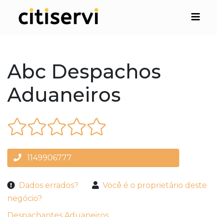
Abc Despachos
Aduaneiros
1149906777
Dados errados?
Você é o proprietário deste
negócio?
Despachantes Aduaneiros