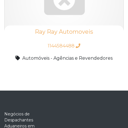
Ray Ray Automoveis
1144584488
Automóveis - Agências e Revendedores
Negócios de
Despachantes
Aduaneiros em