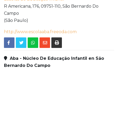
R Americana, 176,
09751-110,
São Bernardo Do
Campo
(São Paulo)
http://www.escolaaba.freeoda.com
Aba - Núcleo De Educação Infantil en São
Bernardo Do Campo