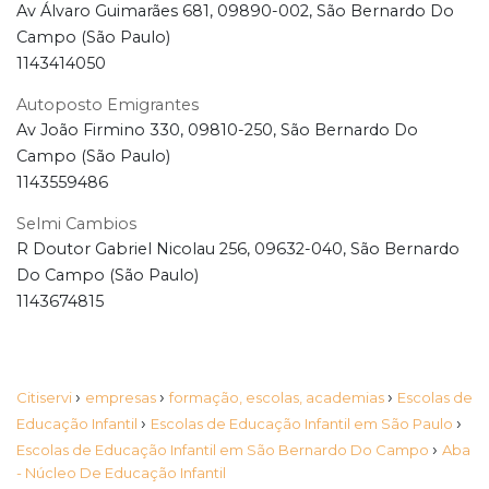
Av Álvaro Guimarães 681, 09890-002, São Bernardo Do
Campo (São Paulo)
1143414050
Autoposto Emigrantes
Av João Firmino 330, 09810-250, São Bernardo Do
Campo (São Paulo)
1143559486
Selmi Cambios
R Doutor Gabriel Nicolau 256, 09632-040, São Bernardo
Do Campo (São Paulo)
1143674815
›
›
›
Citiservi
empresas
formação, escolas, academias
Escolas de
›
›
Educação Infantil
Escolas de Educação Infantil em São Paulo
›
Escolas de Educação Infantil em São Bernardo Do Campo
Aba
- Núcleo De Educação Infantil