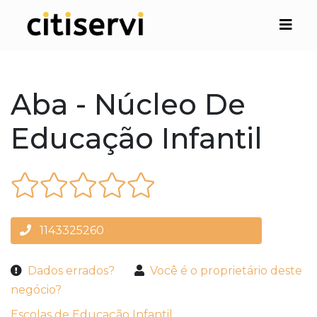
Aba - Núcleo De
Educação Infantil
1143325260
Dados errados?
Você é o proprietário deste
negócio?
Escolas de Educação Infantil