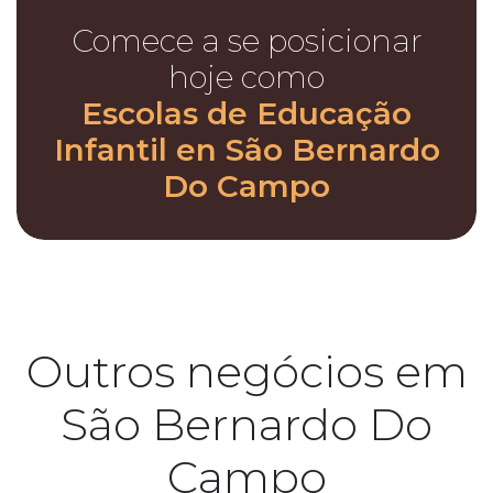
Comece a se posicionar
hoje como
Escolas de Educação
Infantil en São Bernardo
Do Campo
Outros negócios em
São Bernardo Do
Campo