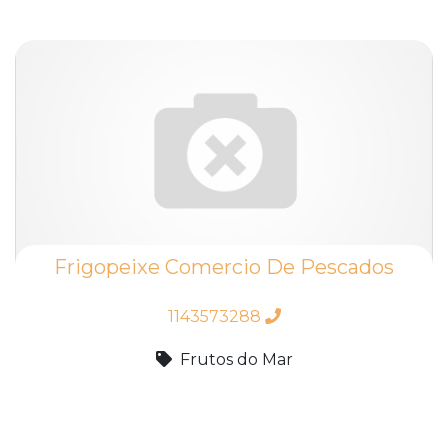
Frigopeixe Comercio De Pescados
1143573288
Frutos do Mar