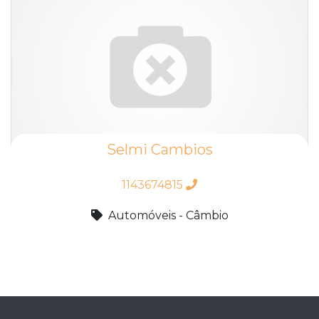
Selmi Cambios
1143674815
Automóveis - Câmbio