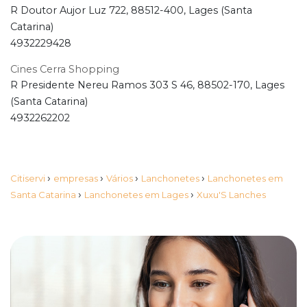
R Doutor Aujor Luz 722, 88512-400, Lages (Santa
Catarina)
4932229428
Cines Cerra Shopping
R Presidente Nereu Ramos 303 S 46, 88502-170, Lages
(Santa Catarina)
4932262202
›
›
›
›
Citiservi
empresas
Vários
Lanchonetes
Lanchonetes em
›
›
Santa Catarina
Lanchonetes em Lages
Xuxu'S Lanches