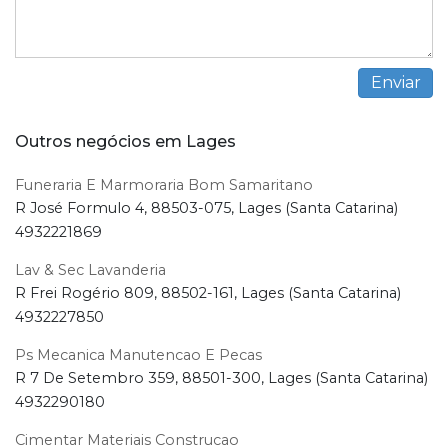
Outros negócios em Lages
Funeraria E Marmoraria Bom Samaritano
R José Formulo 4, 88503-075, Lages (Santa Catarina)
4932221869
Lav & Sec Lavanderia
R Frei Rogério 809, 88502-161, Lages (Santa Catarina)
4932227850
Ps Mecanica Manutencao E Pecas
R 7 De Setembro 359, 88501-300, Lages (Santa Catarina)
4932290180
Cimentar Materiais Construcao