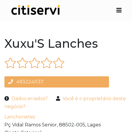
Xuxu'S Lanches
4932241137
Dados errados?
Você é o proprietário deste
negócio?
Lanchonetes
Pç Vidal Ramos Senior,
88502-005,
Lages