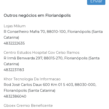
Outros negócios em Florianópolis
Lojas Milium
R Conselheiro Mafra 70, 88010-100, Florianópolis (Santa
Catarina)
4832222635
Centro Estudos Hospital Gov Celso Ramos
R Irmã Benwarda 297, 88015-270, Florianópolis (Santa
Catarina)
4832231183
Khor Tecnologia Da Informacao
Rod José Carlos Daux 600 Km 01 S 403, 88030-000,
Florianópolis (Santa Catarina)
4832386040
Gboex Gremio Beneficente