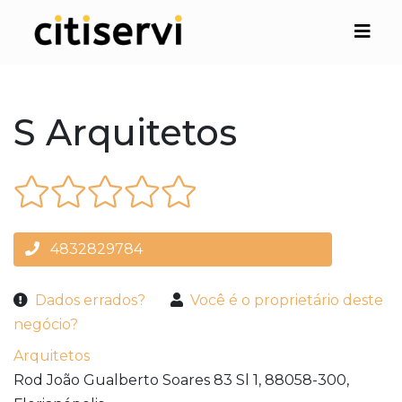
S Arquitetos
4832829784
Dados errados?
Você é o proprietário deste
negócio?
Arquitetos
Rod João Gualberto Soares 83 Sl 1,
88058-300,