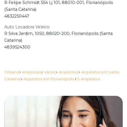
R Felipe Schmidt 554 Lj 101, 88010-001, Florianópolis
(Santa Catarina)
4832250447
Auto Locadora Veleiro
R Silva Jardim, 1050, 88020-200, Florianópolis (Santa
Catarina)
4839524300
›
›
›
›
Citiservi
empresas
Vários
Arquitetos
Arquitetos em Santa
›
›
Catarina
Arquitetos em Florianópolis
S Arquitetos