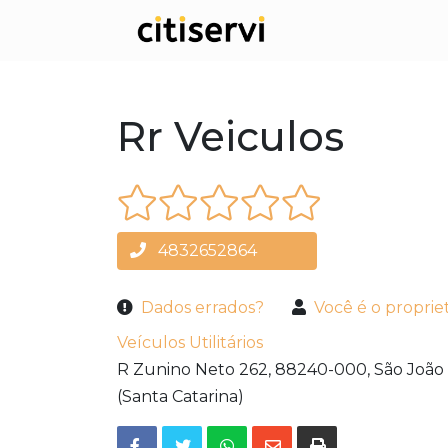
Rr Veiculos
4832652864
Dados errados?
Você é o proprie
Veículos Utilitários
R Zunino Neto 262,
88240-000,
São João 
(Santa Catarina)