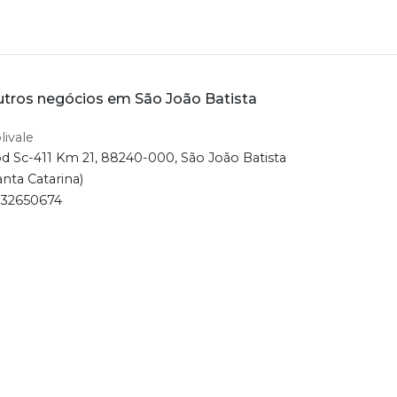
tros negócios em São João Batista
livale
d Sc-411 Km 21, 88240-000, São João Batista
anta Catarina)
32650674