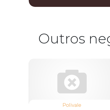
Outros ne
Polivale