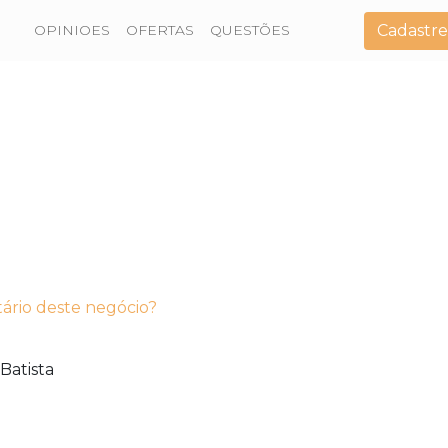
Cadastre
OPINIOES
OFERTAS
QUESTÕES
tário deste negócio?
Batista