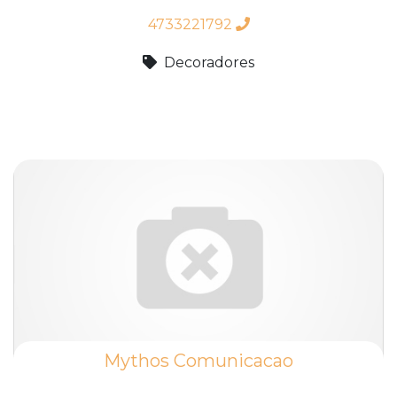
4733221792
Decoradores
Mythos Comunicacao