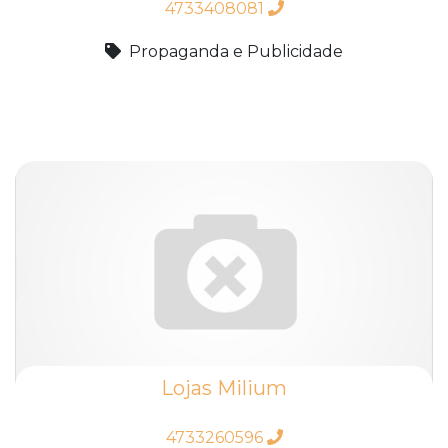
4733408081
Propaganda e Publicidade
Lojas Milium
4733260596