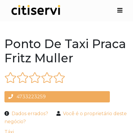
Ponto De Taxi Praca
Fritz Muller
4733223259
Dados errados?
Você é o proprietário deste
negócio?
Táxi