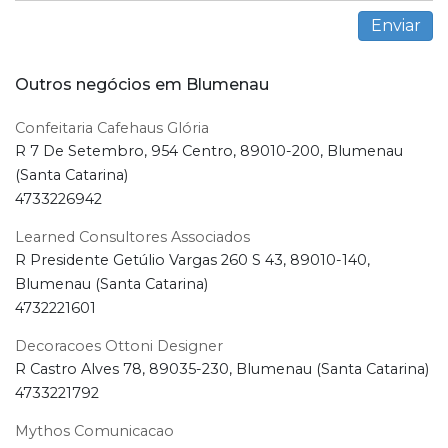
Outros negócios em Blumenau
Confeitaria Cafehaus Glória
R 7 De Setembro, 954 Centro, 89010-200, Blumenau
(Santa Catarina)
4733226942
Learned Consultores Associados
R Presidente Getúlio Vargas 260 S 43, 89010-140,
Blumenau (Santa Catarina)
4732221601
Decoracoes Ottoni Designer
R Castro Alves 78, 89035-230, Blumenau (Santa Catarina)
4733221792
Mythos Comunicacao