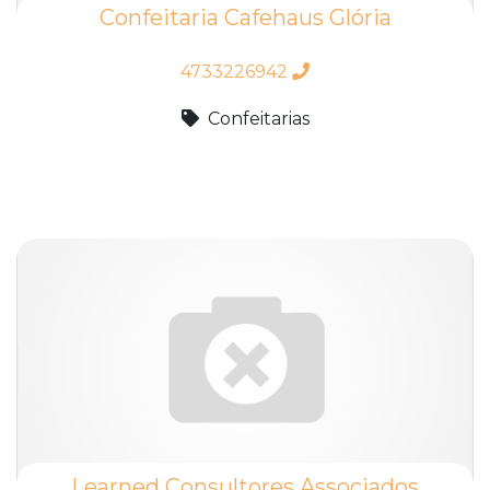
Confeitaria Cafehaus Glória
4733226942
Confeitarias
Learned Consultores Associados