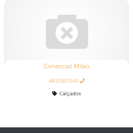
Coneccao Milao
4832650340
Calçados