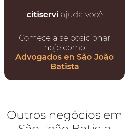
citiservi
ajuda você
Comece a se posicionar
hoje como
Advogados en São João
Batista
Outros negócios em
São João Batista