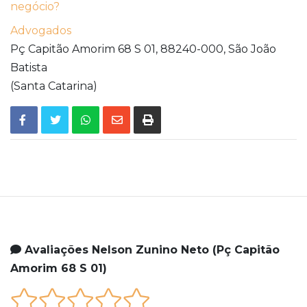
negócio?
Advogados
Pç Capitão Amorim 68 S 01,
88240-000,
São João
Batista
(Santa Catarina)
Avaliações Nelson Zunino Neto (Pç Capitão
Amorim 68 S 01)