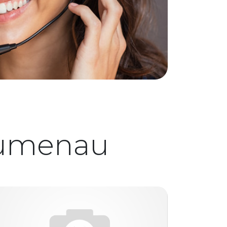
lumenau