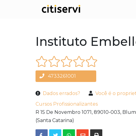
Instituto Embel
4733261001
Dados errados?
Você é o proprie
Cursos Profissionalizantes
R 15 De Novembro 1071,
89010-003,
Blum
(Santa Catarina)