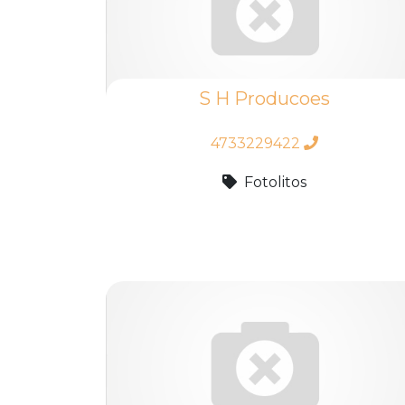
S H Producoes
4733229422
Fotolitos