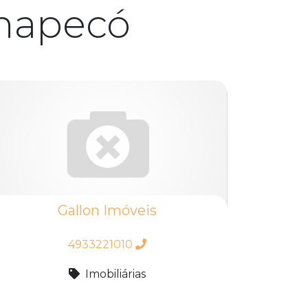
hapecó
Gallon Imóveis
4933221010
Imobiliárias