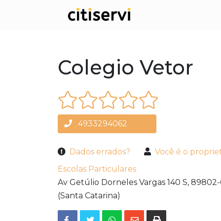
Colegio Vetor
4933294062
Dados errados?
Você é o proprie
Escolas Particulares
Av Getúlio Dorneles Vargas 140 S,
89802-
(Santa Catarina)