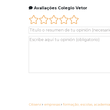
Avaliações Colegio Vetor
›
›
Citiservi
empresas
formação, escolas, academi