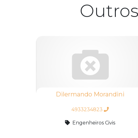
Outro
Dilermando Morandini
4933234823
Engenheiros Civis