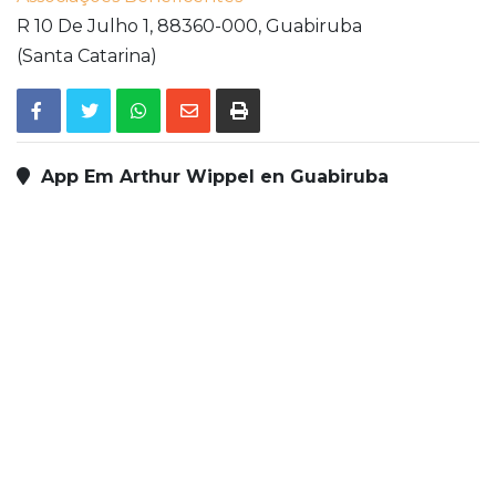
R 10 De Julho 1,
88360-000,
Guabiruba
(Santa Catarina)
App Em Arthur Wippel en Guabiruba