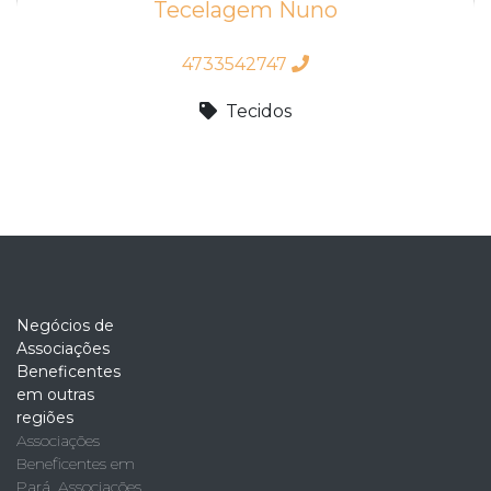
Tecelagem Nuno
4733542747
Tecidos
Negócios de
Associações
Beneficentes
em outras
regiões
Associações
Beneficentes em
Pará
,
Associações