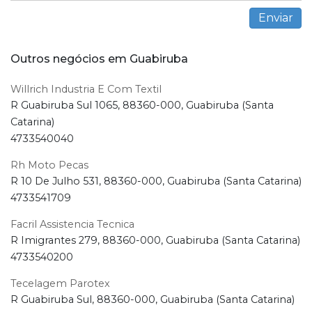
Outros negócios em Guabiruba
Willrich Industria E Com Textil
R Guabiruba Sul 1065, 88360-000, Guabiruba (Santa
Catarina)
4733540040
Rh Moto Pecas
R 10 De Julho 531, 88360-000, Guabiruba (Santa Catarina)
4733541709
Facril Assistencia Tecnica
R Imigrantes 279, 88360-000, Guabiruba (Santa Catarina)
4733540200
Tecelagem Parotex
R Guabiruba Sul, 88360-000, Guabiruba (Santa Catarina)