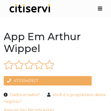
App Em Arthur
Wippel
4733540927
Dados errados?
Você é o proprietário deste
negócio?
Associações Beneficentes