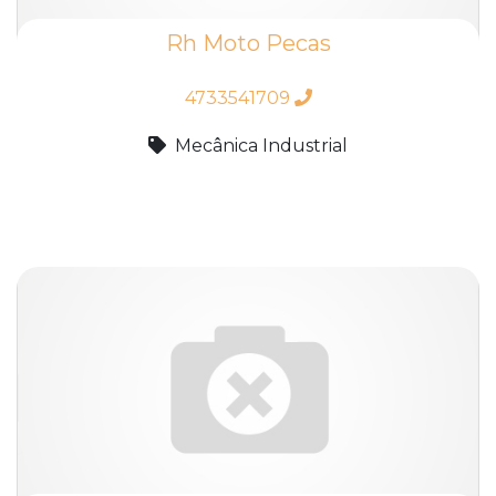
Rh Moto Pecas
4733541709
Mecânica Industrial