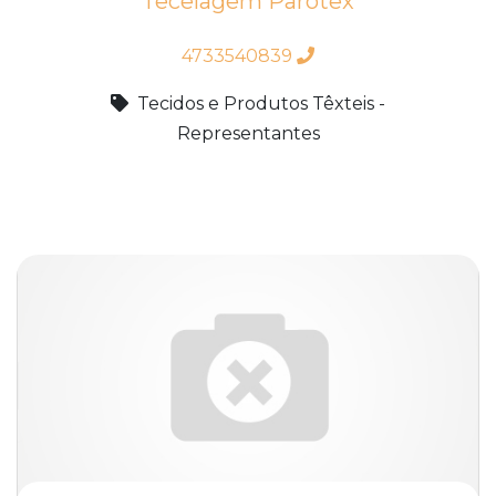
Tecelagem Parotex
4733540839
Tecidos e Produtos Têxteis -
Representantes