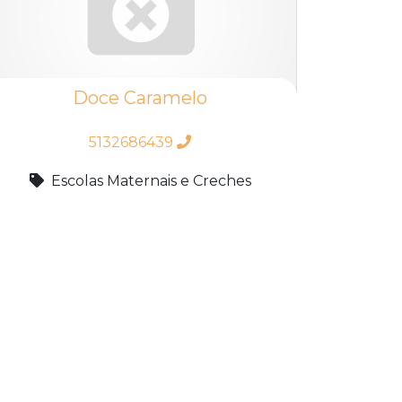
Doce Caramelo
5132686439
Escolas Maternais e Creches