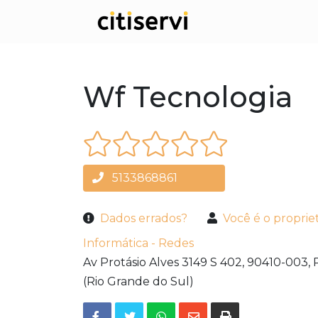
Wf Tecnologia
5133868861
Dados errados?
Você é o proprie
Informática - Redes
Av Protásio Alves 3149 S 402,
90410-003,
(Rio Grande do Sul)