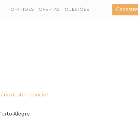
Cadastre
OPINIOES
OFERTAS
QUESTÕES
tário deste negócio?
Porto Alegre