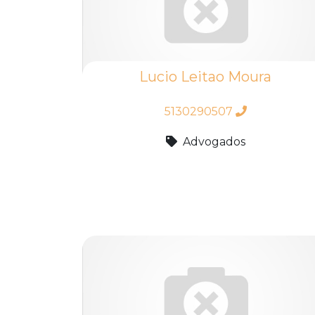
Lucio Leitao Moura
5130290507
Advogados