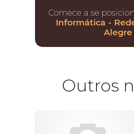
Comece a se posicio
Informática - Red
Alegre
Outros n