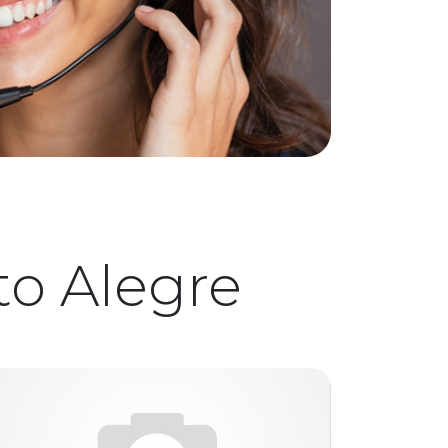
to Alegre