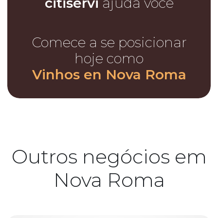
citiservi
ajuda você
Comece a se posicionar
hoje como
Vinhos en Nova Roma
Outros negócios em
Nova Roma