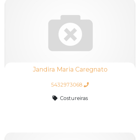
Jandira Maria Caregnato
5432973068
Costureiras