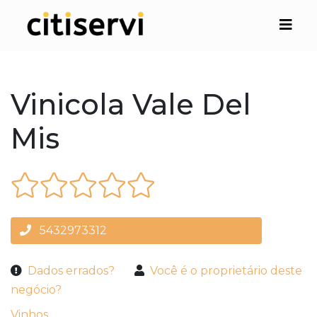
Vinicola Vale Del
Mis
5432973312
Dados errados?
Você é o proprietário deste
negócio?
Vinhos