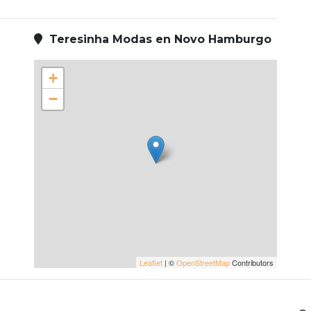
Teresinha Modas en Novo Hamburgo
+
−
Leaflet
| ©
OpenStreetMap
Contributors