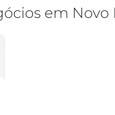
gócios em Nov