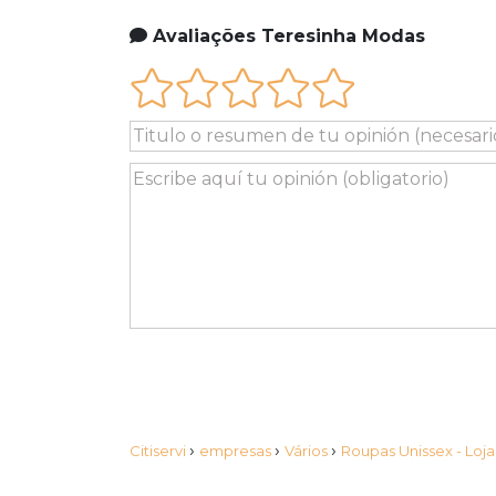
Avaliações Teresinha Modas
›
›
›
Citiservi
empresas
Vários
Roupas Unissex - Loj