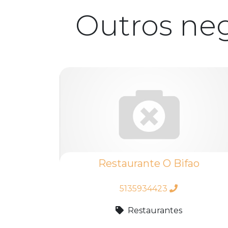
Outros ne
Restaurante O Bifao
5135934423
Restaurantes