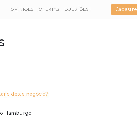
Cadastre
OPINIOES
OFERTAS
QUESTÕES
s
tário deste negócio?
o Hamburgo