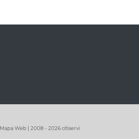
Mapa Web
| 2008 - 2026 citiservi