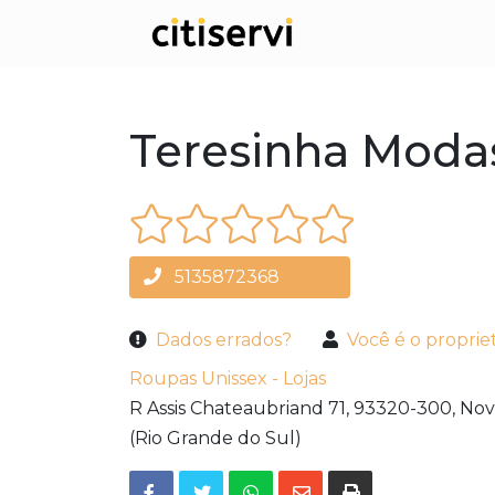
Teresinha Moda
5135872368
Dados errados?
Você é o proprie
Roupas Unissex - Lojas
R Assis Chateaubriand 71,
93320-300,
Nov
(Rio Grande do Sul)