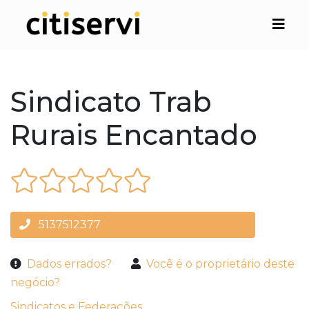
Sindicato Trab
Rurais Encantado
5137512377
Dados errados?
Você é o proprietário deste
negócio?
Sindicatos e Federações