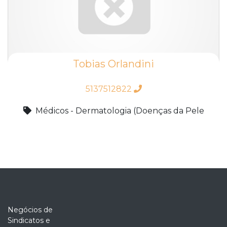
Tobias Orlandini
5137512822
Médicos - Dermatologia (Doenças da Pele
Negócios de
Sindicatos e