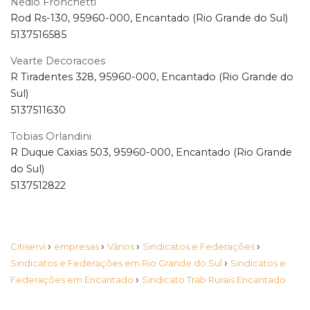
Nedio Fronchetti
Rod Rs-130, 95960-000, Encantado (Rio Grande do Sul)
5137516585
Vearte Decoracoes
R Tiradentes 328, 95960-000, Encantado (Rio Grande do
Sul)
5137511630
Tobias Orlandini
R Duque Caxias 503, 95960-000, Encantado (Rio Grande
do Sul)
5137512822
›
›
›
›
Citiservi
empresas
Vários
Sindicatos e Federações
›
Sindicatos e Federações em Rio Grande do Sul
Sindicatos e
›
Federações em Encantado
Sindicato Trab Rurais Encantado