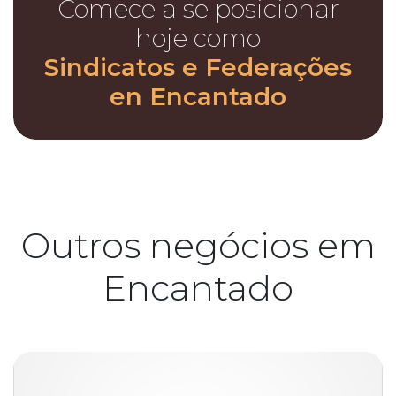
Comece a se posicionar
hoje como
Sindicatos e Federações
en Encantado
Outros negócios em
Encantado