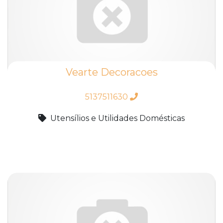
Vearte Decoracoes
5137511630
Utensílios e Utilidades Domésticas