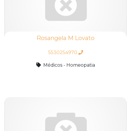
Rosangela M Lovato
5530254970
Médicos - Homeopatia