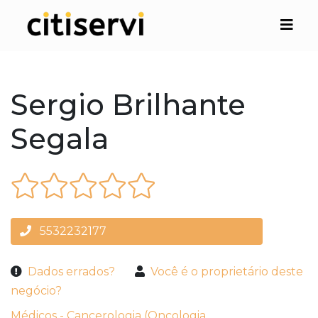
Sergio Brilhante
Segala
5532232177
Dados errados?
Você é o proprietário deste
negócio?
Médicos - Cancerologia (Oncologia