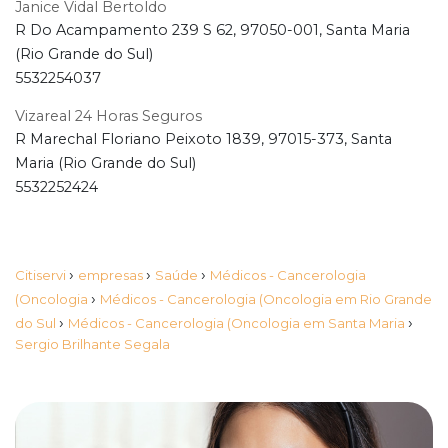
Janice Vidal Bertoldo
R Do Acampamento 239 S 62, 97050-001, Santa Maria
(Rio Grande do Sul)
5532254037
Vizareal 24 Horas Seguros
R Marechal Floriano Peixoto 1839, 97015-373, Santa
Maria (Rio Grande do Sul)
5532252424
›
›
›
Citiservi
empresas
Saúde
Médicos - Cancerologia
›
(Oncologia
Médicos - Cancerologia (Oncologia em Rio Grande
›
›
do Sul
Médicos - Cancerologia (Oncologia em Santa Maria
Sergio Brilhante Segala