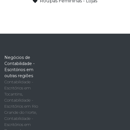
Roupas Femininas - Lojas
Negócios de
Contabilidade -
Escritórios em
outras regiões
Contabilidade -
Escritórios em
Tocantins
,
Contabilidade -
Escritórios em Rio
Grande do Norte
,
Contabilidade -
Escritórios em