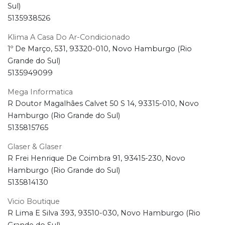
Sul)
5135938526
Klima A Casa Do Ar-Condicionado
1º De Março, 531, 93320-010, Novo Hamburgo (Rio
Grande do Sul)
5135949099
Mega Informatica
R Doutor Magalhães Calvet 50 S 14, 93315-010, Novo
Hamburgo (Rio Grande do Sul)
5135815765
Glaser & Glaser
R Frei Henrique De Coimbra 91, 93415-230, Novo
Hamburgo (Rio Grande do Sul)
5135814130
Vicio Boutique
R Lima E Silva 393, 93510-030, Novo Hamburgo (Rio