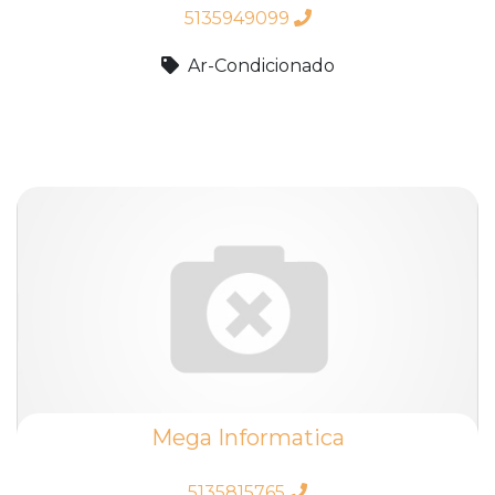
5135949099
Ar-Condicionado
Mega Informatica
5135815765