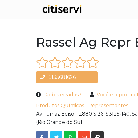
Rassel Ag Repr
5135681626
Dados errados?
Você é o proprie
Produtos Químicos - Representantes
Av Tomaz Edison 2880 S 26,
93125-140,
Sã
(Rio Grande do Sul)