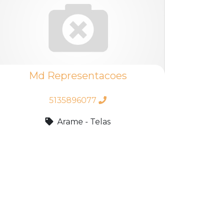
Md Representacoes
5135896077
Arame - Telas