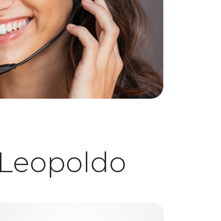
 Leopoldo