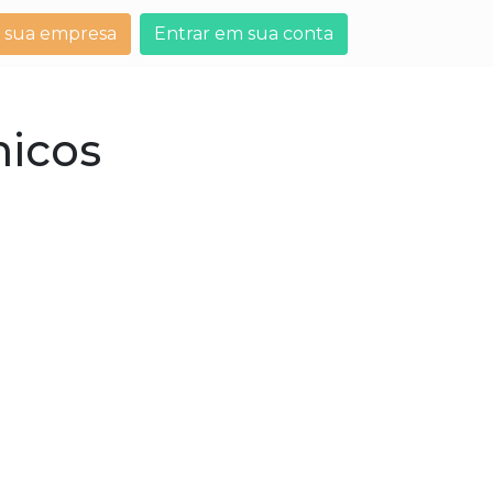
 sua empresa
Entrar em sua conta
micos