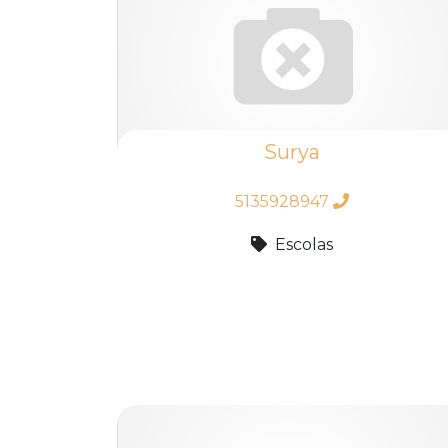
Surya
5135928947
Escolas