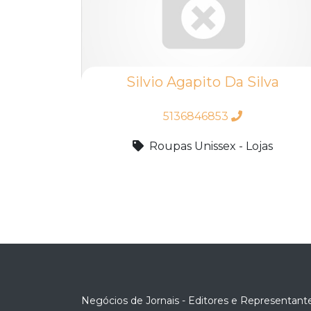
Silvio Agapito Da Silva
5136846853
Roupas Unissex - Lojas
Negócios de Jornais - Editores e Representant