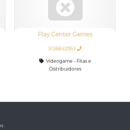
Play Center Games
5136842953
Videogame - Fitas e
Distribuidores
es