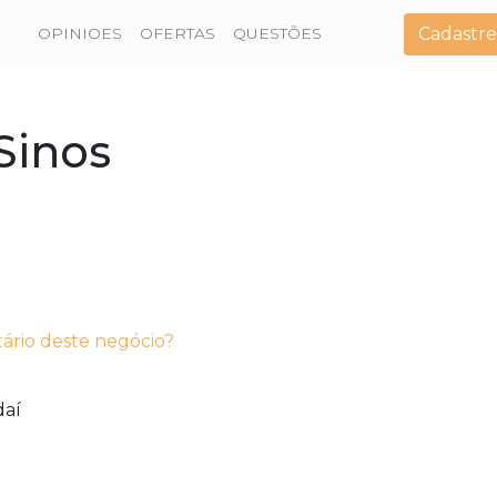
Cadastre
OPINIOES
OFERTAS
QUESTÕES
Sinos
tário deste negócio?
aí