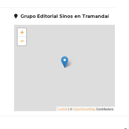
Grupo Editorial Sinos en Tramandaí
+
−
Leaflet
| ©
OpenStreetMap
Contributors