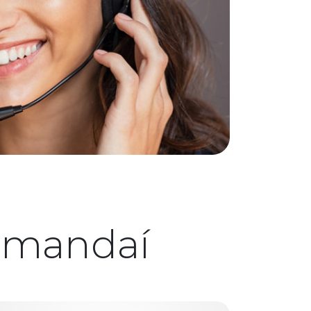
amandaí