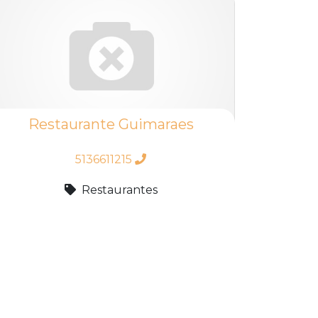
Restaurante Guimaraes
5136611215
Restaurantes