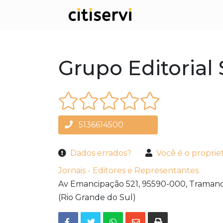
Grupo Editorial 
5136614500
Dados errados?
Você é o proprie
Jornais - Editores e Representantes
Av Emancipação 521,
95590-000,
Tramand
(Rio Grande do Sul)