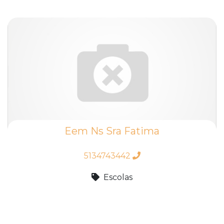
Eem Ns Sra Fatima
5134743442
Escolas