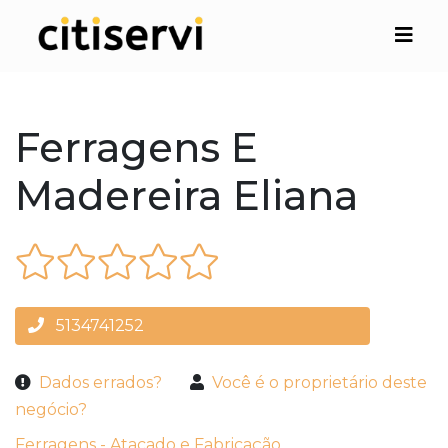
Ferragens E
Madereira Eliana
5134741252
Dados errados?
Você é o proprietário deste
negócio?
Ferragens - Atacado e Fabricação