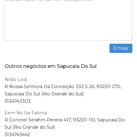
Outros negócios em Sapucaia Do Sul
Nildo Lodi
R Nossa Senhora Da Conceição 333 S 26, 93220-270,
Sapucaia Do Sul (Rio Grande do Sul)
5134743303
Eem Ns Sra Fatima
R Coronel Serafim Pereira 417, 93220-110, Sapucaia Do
Sul (Rio Grande do Sul)
5134743442