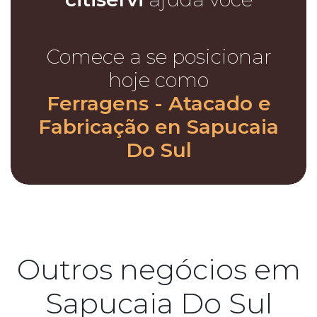
Comece a se posicionar
hoje como
Ferragens - Atacado e
Fabricação en Sapucaia
Do Sul
Outros negócios em
Sapucaia Do Sul