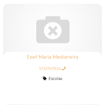
Eeef Maria Medianeira
5134743524
Escolas