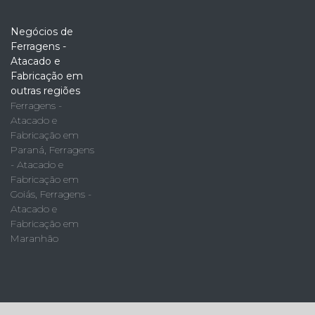
Negócios de
Ferragens -
Atacado e
Fabricação em
outras regiões
Ferragens -
Atacado e
Fabricação em
Paraná
,
Ferragens
- Atacado e
Fabricação em
Goiás
,
Ferragens -
Atacado e
Fabricação em
Maranhão