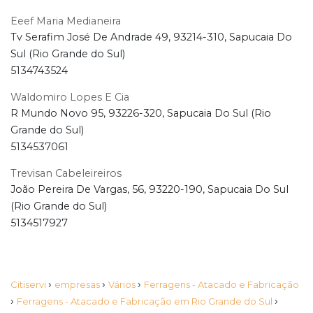
Eeef Maria Medianeira
Tv Serafim José De Andrade 49, 93214-310, Sapucaia Do
Sul (Rio Grande do Sul)
5134743524
Waldomiro Lopes E Cia
R Mundo Novo 95, 93226-320, Sapucaia Do Sul (Rio
Grande do Sul)
5134537061
Trevisan Cabeleireiros
João Pereira De Vargas, 56, 93220-190, Sapucaia Do Sul
(Rio Grande do Sul)
5134517927
›
›
›
Citiservi
empresas
Vários
Ferragens - Atacado e Fabricação
›
›
Ferragens - Atacado e Fabricação em Rio Grande do Sul